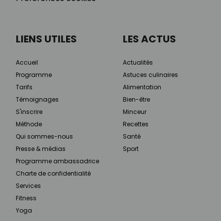
LIENS UTILES
LES ACTUS
Accueil
Actualités
Programme
Astuces culinaires
Tarifs
Alimentation
Témoignages
Bien-être
S'inscrire
Minceur
Méthode
Recettes
Qui sommes-nous
Santé
Presse & médias
Sport
Programme ambassadrice
Charte de confidentialité
Services
Fitness
Yoga