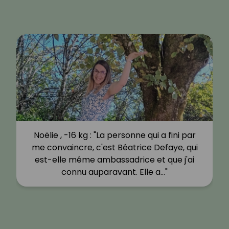
Noëlie , -16 kg : "La personne qui a fini par
me convaincre, c'est Béatrice Defaye, qui
est-elle même ambassadrice et que j'ai
connu auparavant. Elle a…"