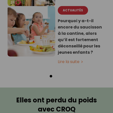
ACTUALITÉS
Pourquoi y a-t-il
encore du saucisson
à la cantine, alors
qu’il est fortement
déconseillé pour les
jeunes enfants ?
Lire la suite
Elles ont perdu du poids
avec CROQ