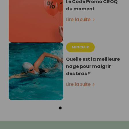
Le Code Promo CROQ
du moment
Lire la suite
MINCEUR
Quelle est la meilleure
nage pour maigrir
des bras ?
Lire la suite