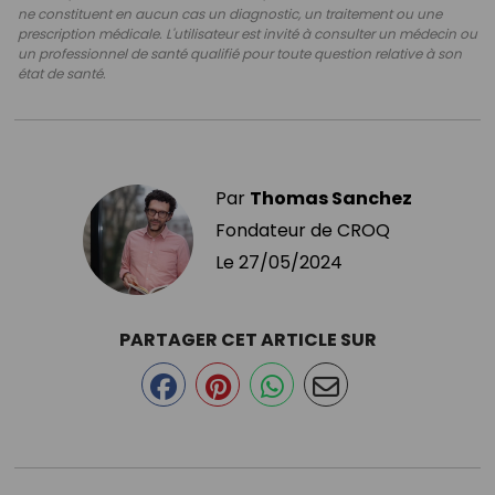
ne constituent en aucun cas un diagnostic, un traitement ou une
prescription médicale. L'utilisateur est invité à consulter un médecin ou
un professionnel de santé qualifié pour toute question relative à son
état de santé.
Par
Thomas Sanchez
Fondateur de CROQ
Le
27/05/2024
PARTAGER CET ARTICLE SUR