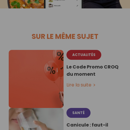
SUR LE MÊME SUJET
ACTUALITÉS
Le Code Promo CROQ
du moment
Lire la suite
SANTÉ
Canicule : faut-il