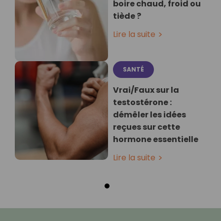
boire chaud, froid ou
tiède ?
Lire la suite
SANTÉ
Vrai/Faux sur la
testostérone :
démêler les idées
reçues sur cette
hormone essentielle
Lire la suite