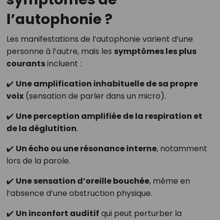
l’autophonie ?
Les manifestations de l’autophonie varient d’une
personne à l’autre, mais les
symptômes les plus
courants
incluent :
✔️
Une amplification inhabituelle de sa propre
voix
(sensation de parler dans un micro).
✔️
Une perception amplifiée de la respiration et
de la déglutition
.
✔️
Un écho ou une résonance interne
, notamment
lors de la parole.
✔️
Une sensation d’oreille bouchée
, même en
l’absence d’une obstruction physique.
✔️
Un inconfort auditif
qui peut perturber la