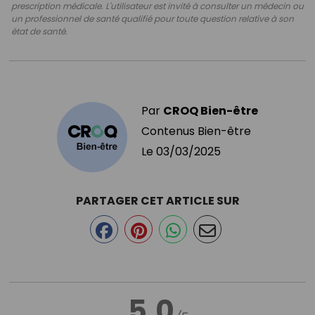
prescription médicale. L'utilisateur est invité à consulter un médecin ou
un professionnel de santé qualifié pour toute question relative à son
état de santé.
Par
CROQ Bien-être
Contenus Bien-être
Le
03/03/2025
PARTAGER CET ARTICLE SUR
5.0