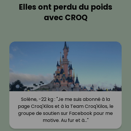
Elles ont perdu du poids
avec CROQ
Solène, -22 kg : "Je me suis abonné à la
page Croq'Kilos et à la Team Croq'Kilos, le
groupe de soutien sur Facebook pour me
motive. Au fur et à…"