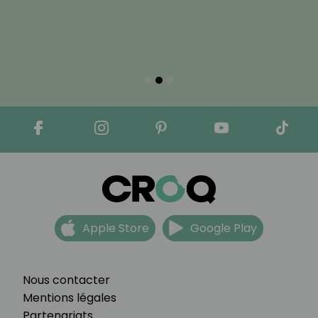
Apple Store
Google Play
Nous contacter
Mentions légales
Partenariats