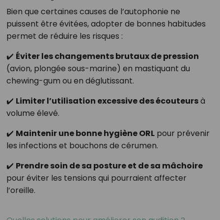
Bien que certaines causes de l’autophonie ne
puissent être évitées, adopter de bonnes habitudes
permet de réduire les risques :
✔️
Éviter les changements brutaux de pression
(avion, plongée sous-marine) en mastiquant du
chewing-gum ou en déglutissant.
✔️
Limiter l’utilisation excessive des écouteurs
à
volume élevé.
✔️
Maintenir une bonne hygiène ORL
pour prévenir
les infections et bouchons de cérumen.
✔️
Prendre soin de sa posture et de sa mâchoire
pour éviter les tensions qui pourraient affecter
l’oreille.