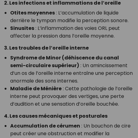
2. Les infections et inflammations de l’oreille
Otites moyennes
: L’accumulation de liquide
derrière le tympan modifie la perception sonore.
Sinusites
: L’inflammation des voies ORL peut
affecter la pression dans l’oreille moyenne.
3. Les troubles de l’oreille interne
Syndrome de Minor (déhis­cence du canal
semi-circulaire supérieur)
: Un amincissement
d’un os de l’oreille interne entraîne une perception
anormale des sons internes.
Maladie de Ménière
: Cette pathologie de l’oreille
interne peut provoquer des vertiges, une perte
d’audition et une sensation d’oreille bouchée.
4. Les causes mécaniques et posturales
Accumulation de cérumen
: Un bouchon de cire
peut créer une obstruction et modifier la