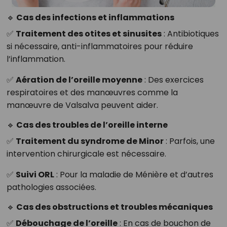
🔹 Cas des infections et inflammations
✅
Traitement des otites et sinusites
: Antibiotiques
si nécessaire, anti-inflammatoires pour réduire
l’inflammation.
✅
Aération de l’oreille moyenne
: Des exercices
respiratoires et des manœuvres comme la
manœuvre de Valsalva peuvent aider.
🔹 Cas des troubles de l’oreille interne
✅
Traitement du syndrome de Minor
: Parfois, une
intervention chirurgicale est nécessaire.
✅
Suivi ORL
: Pour la maladie de Ménière et d’autres
pathologies associées.
🔹 Cas des obstructions et troubles mécaniques
✅
Débouchage de l’oreille
: En cas de bouchon de