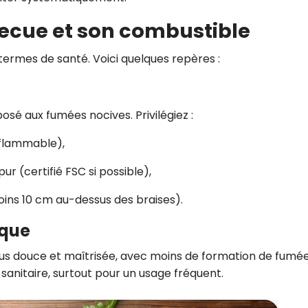
becue et son combustible
termes de santé. Voici quelques repères :
xposé aux fumées nocives. Privilégiez :
nflammable),
ur (certifié FSC si possible),
moins 10 cm au-dessus des braises).
ique
s douce et maîtrisée, avec moins de formation de fumée.
sanitaire, surtout pour un usage fréquent.