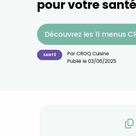
pour votre santé
Découvrez les 11 menus 
Par
CROQ Cuisine
SANTÉ
Publié le
03/06/2025