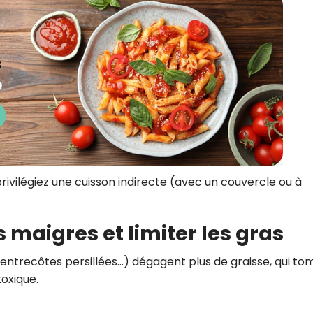
privilégiez une cuisson indirecte (avec un couvercle ou à
s maigres et limiter les gras
entrecôtes persillées…) dégagent plus de graisse, qui t
toxique.