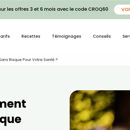
ur les offres 3 et 6 mois avec le code CROQ60
VOI
arifs
Recettes
Témoignages
Conseils
Ser
ans Risque Pour Votre Santé ?
ment
sque