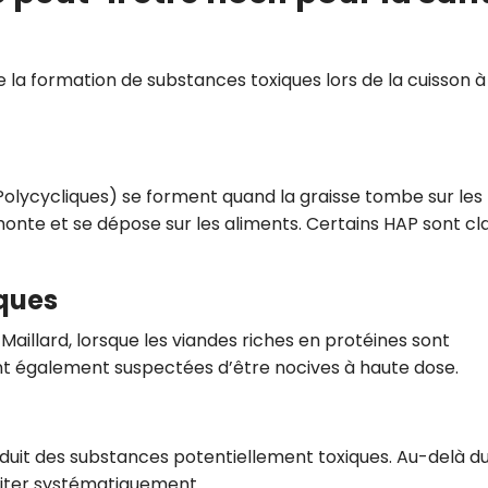
 la formation de substances toxiques lors de la cuisson à
olycycliques) se forment quand la graisse tombe sur les
monte et se dépose sur les aliments. Certains HAP sont cl
iques
 Maillard, lorsque les viandes riches en protéines sont
ont également suspectées d’être nocives à haute dose.
produit des substances potentiellement toxiques. Au-delà d
viter systématiquement.