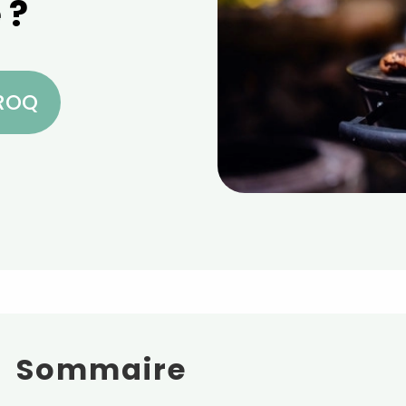
 ?
CROQ
Sommaire