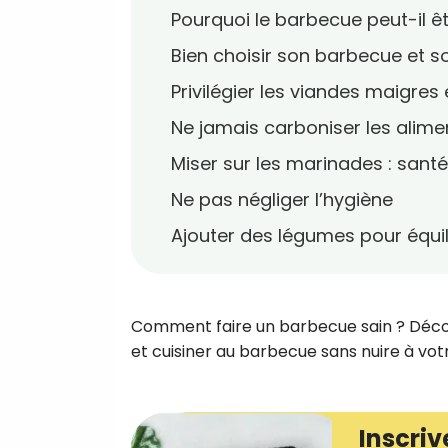
Pourquoi le barbecue peut-il êt
Bien choisir son barbecue et 
Privilégier les viandes maigres e
Ne jamais carboniser les alime
Miser sur les marinades : santé
Ne pas négliger l’hygiène
Ajouter des légumes pour équili
Comment faire un barbecue sain ? Découvre
et cuisiner au barbecue sans nuire à vot
Inscriv