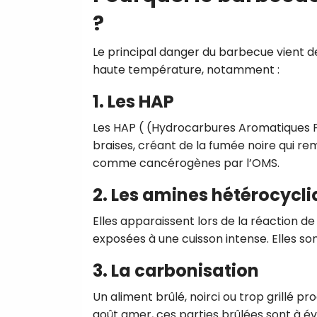
?
Le principal danger du barbecue vient de
haute température, notamment :
1. Les HAP
Les HAP ( (Hydrocarbures Aromatiques P
braises, créant de la fumée noire qui re
comme cancérogènes par l’OMS.
2. Les amines hétérocycl
Elles apparaissent lors de la réaction de
exposées à une cuisson intense. Elles s
3. La carbonisation
Un aliment brûlé, noirci ou trop grillé 
goût amer, ces parties brûlées sont à é