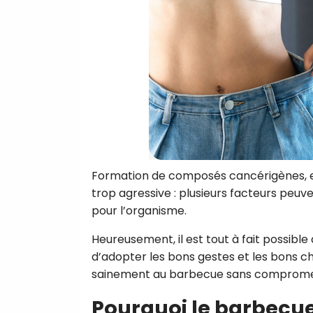
Formation de composés cancérigènes, ex
trop agressive : plusieurs facteurs pe
pour l’organisme.
Heureusement, il est tout à fait possible
d’adopter les bons gestes et les bons ch
sainement au barbecue sans compromettr
Pourquoi le barbecue 