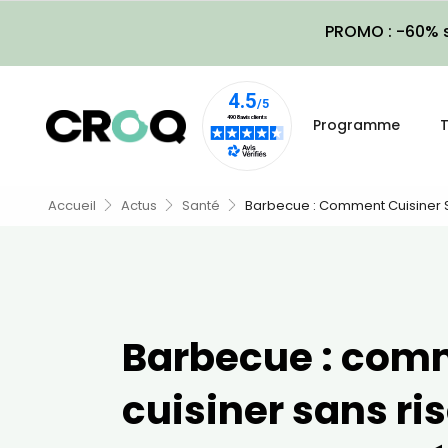
PROMO : -60% s
Programme
T
Accueil
Actus
Santé
Barbecue : Comment Cuisiner S
Barbecue : com
cuisiner sans ri