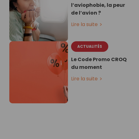
l’aviophobie, la peur
de l’avion ?
Lire la suite
ACTUALITÉS
Le Code Promo CROQ
du moment
Lire la suite