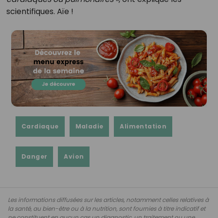
scientifiques. Aïe !
Cardiaque
Maladie
Alimentation
Danger
Avion
Les informations diffusées sur les articles, notamment celles relatives à
la santé, au bien-être ou à la nutrition, sont fournies à titre indicatif et
ne constituent en aucun cas un diagnostic, un traitement ou une