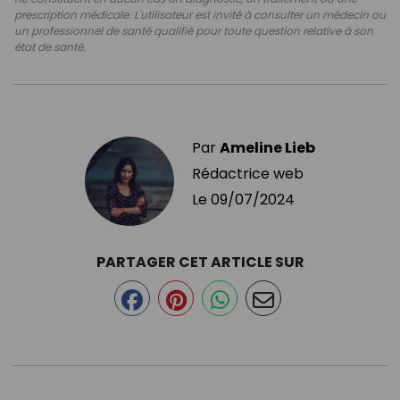
prescription médicale. L'utilisateur est invité à consulter un médecin ou
un professionnel de santé qualifié pour toute question relative à son
état de santé.
Par
Ameline Lieb
Rédactrice web
Le
09/07/2024
PARTAGER CET ARTICLE SUR