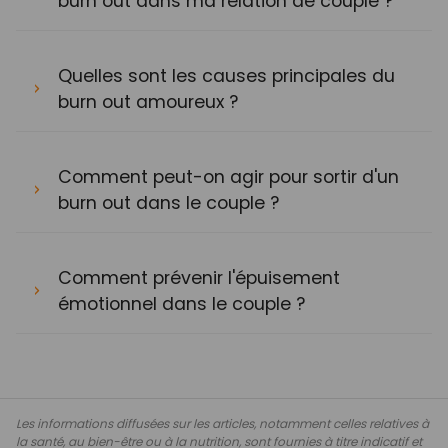
burn out dans ma relation de couple ?
Quelles sont les causes principales du
burn out amoureux ?
Comment peut-on agir pour sortir d'un
burn out dans le couple ?
Comment prévenir l'épuisement
émotionnel dans le couple ?
Les informations diffusées sur les articles, notamment celles relatives à
la santé, au bien-être ou à la nutrition, sont fournies à titre indicatif et