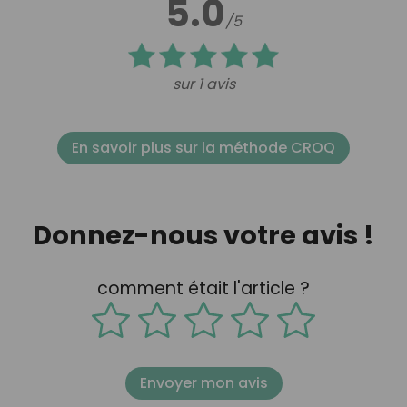
5.0
/5
sur 1 avis
En savoir plus sur la méthode CROQ
Donnez-nous votre avis !
comment était l'article ?
Envoyer mon avis