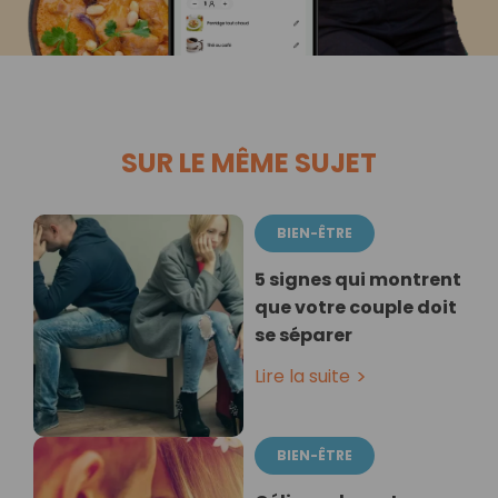
SUR LE MÊME SUJET
BIEN-ÊTRE
5 signes qui montrent
que votre couple doit
se séparer
Lire la suite
BIEN-ÊTRE