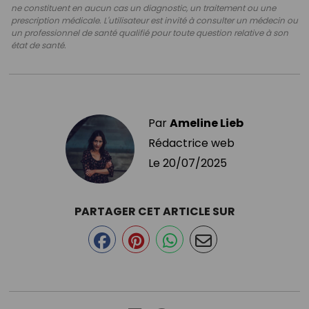
ne constituent en aucun cas un diagnostic, un traitement ou une
prescription médicale. L'utilisateur est invité à consulter un médecin ou
un professionnel de santé qualifié pour toute question relative à son
état de santé.
Par
Ameline Lieb
Rédactrice web
Le
20/07/2025
PARTAGER CET ARTICLE SUR