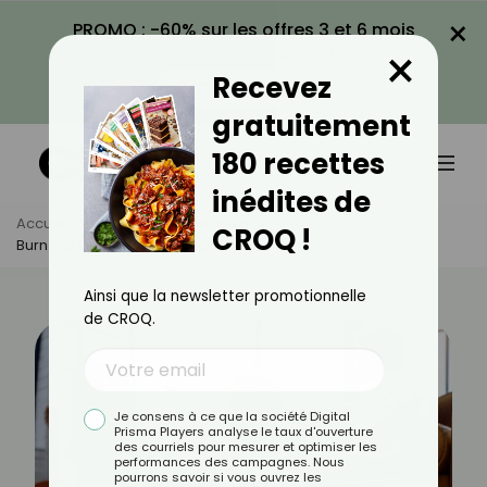
×
PROMO : -60% sur les offres 3 et 6 mois
×
avec le code CROQ60
Recevez
VOIR LA PROMO
gratuitement
180 recettes
inédites de
Accueil
Actus
Psychologie
CROQ !
Burn Out Dans Le Couple : Qu’est-Ce Que C’est ?
Ainsi que la newsletter promotionnelle
de CROQ.
Je consens à ce que la société Digital
Prisma Players analyse le taux d'ouverture
des courriels pour mesurer et optimiser les
performances des campagnes. Nous
pourrons savoir si vous ouvrez les