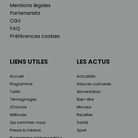
Mentions légales
Partenariats
CGV
FAQ
Préférences cookies
LIENS UTILES
LES ACTUS
Accueil
Actualités
Programme
Astuces culinaires
Tarifs
Alimentation
Témoignages
Bien-être
S'inscrire
Minceur
Méthode
Recettes
Qui sommes-nous
Santé
Presse & médias
Sport
Programme ambassadrice