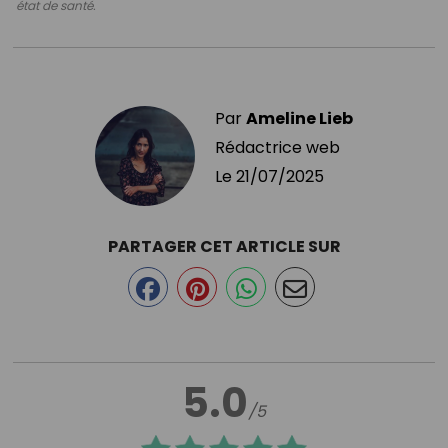
état de santé.
Par
Ameline Lieb
Rédactrice web
Le
21/07/2025
PARTAGER CET ARTICLE SUR
5.0
/5