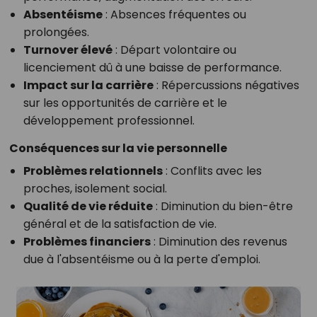
Absentéisme
: Absences fréquentes ou
prolongées.
Turnover élevé
: Départ volontaire ou
licenciement dû à une baisse de performance.
Impact sur la carrière
: Répercussions négatives
sur les opportunités de carrière et le
développement professionnel.
Conséquences sur la vie personnelle
Problèmes relationnels
: Conflits avec les
proches, isolement social.
Qualité de vie réduite
: Diminution du bien-être
général et de la satisfaction de vie.
Problèmes financiers
: Diminution des revenus
due à l'absentéisme ou à la perte d'emploi.