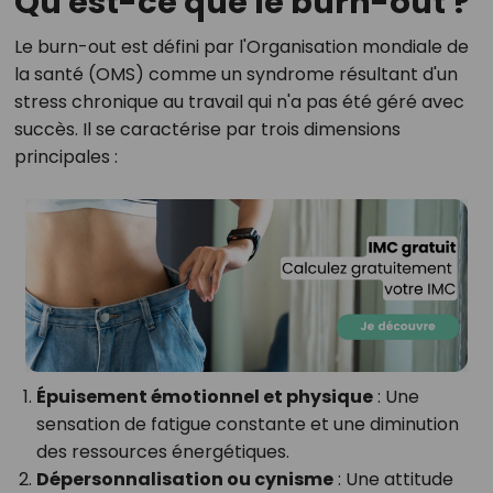
Qu'est-ce que le burn-out ?
Le burn-out est défini par l'Organisation mondiale de
la santé (OMS) comme un syndrome résultant d'un
stress chronique au travail qui n'a pas été géré avec
succès. Il se caractérise par trois dimensions
principales :
Épuisement émotionnel et physique
: Une
sensation de fatigue constante et une diminution
des ressources énergétiques.
Dépersonnalisation ou cynisme
: Une attitude