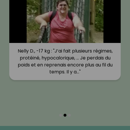
Nelly D., -17 kg : "J’ai fait plusieurs régimes,
protéiné, hypocalorique, … Je perdais du
poids et en reprenais encore plus au fil du
temps. Il y a…"