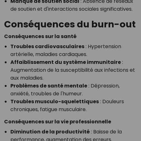
Manque de soutien social
: Absence de réseaux
de soutien et d'interactions sociales significatives.
Conséquences du burn-out
Conséquences sur la santé
Troubles cardiovasculaires
: Hypertension
artérielle, maladies cardiaques.
Affaiblissement du système immunitaire
:
Augmentation de la susceptibilité aux infections et
aux maladies.
Problèmes de santé mentale
: Dépression,
anxiété, troubles de l'humeur.
Troubles musculo-squelettiques
: Douleurs
chroniques, fatigue musculaire.
Conséquences sur la vie professionnelle
Diminution de la productivité
: Baisse de la
performance, augmentation des erreurs.