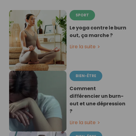
SPORT
Le yoga contre le burn
out, ça marche ?
Lire la suite
BIEN-ÊTRE
Comment
différencier un burn-
out et une dépression
?
Lire la suite