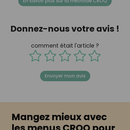
En savoir plus sur la méthode CROQ
Donnez-nous votre avis !
comment était l'article ?
Envoyer mon avis
Mangez mieux avec
les menus CROQ pour