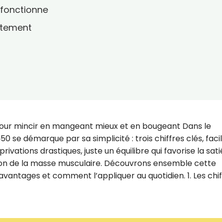
 fonctionne
ètement
 pour mincir en mangeant mieux et en bougeant Dans le
 se démarque par sa simplicité : trois chiffres clés, faci
rivations drastiques, juste un équilibre qui favorise la sati
tion de la masse musculaire. Découvrons ensemble cette
avantages et comment l’appliquer au quotidien. 1. Les chif