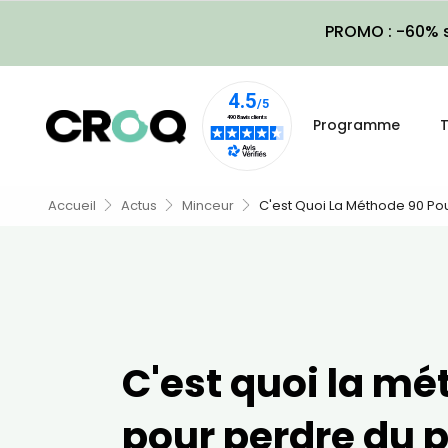
PROMO : -60% s
Programme
T
Accueil
Actus
Minceur
C'est Quoi La Méthode 90 Pou
C'est quoi la m
pour perdre du p