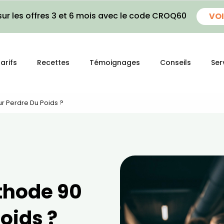
ur les offres 3 et 6 mois avec le code CROQ60
VOI
arifs
Recettes
Témoignages
Conseils
Ser
r Perdre Du Poids ?
éthode 90
oids ?