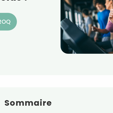
CROQ
Sommaire