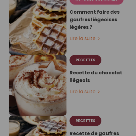
Comment faire des
gaufres liégeoises
légères ?
Lire la suite
RECETTES
Recette du chocolat
liégeois
Lire la suite
RECETTES
Recette de gaufres