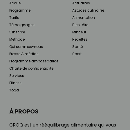
Accueil
Actualités
Programme
Astuces culinaires
Tarifs
Alimentation
Témoignages
Bien-être
S'inscrire
Minceur
Méthode
Recettes
Qui sommes-nous
Santé
Presse & médias
Sport
Programme ambassadrice
Charte de confidentialité
Services
Fitness
Yoga
À PROPOS
CROQ est un rééquilibrage alimentaire qui vous