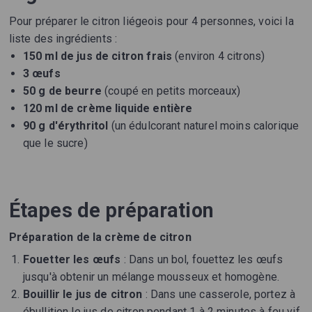
Pour préparer le citron liégeois pour 4 personnes, voici la
liste des ingrédients :
150 ml de jus de citron frais
(environ 4 citrons)
3 œufs
50 g de beurre
(coupé en petits morceaux)
120 ml de crème liquide entière
90 g d'érythritol
(un édulcorant naturel moins calorique
que le sucre)
Étapes de préparation
Préparation de la crème de citron
Fouetter les œufs
: Dans un bol, fouettez les œufs
jusqu'à obtenir un mélange mousseux et homogène.
Bouillir le jus de citron
: Dans une casserole, portez à
ébullition le jus de citron pendant 1 à 2 minutes à feu vif.