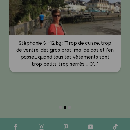
Stéphanie S, -12 kg : "Trop de cuisse, trop
de ventre, des gros bras, mal de dos et j’en
passe… quand tous tes vêtements sont
trop petits, trop serrés … C’…"