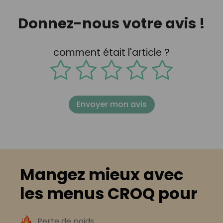
Donnez-nous votre avis !
comment était l'article ?
Envoyer mon avis
Mangez mieux avec
les menus CROQ pour
Perte de poids