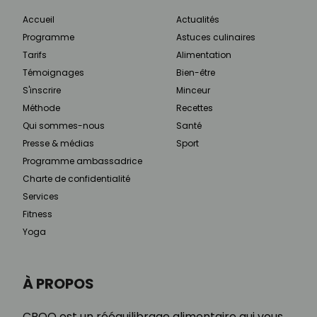
Accueil
Actualités
Programme
Astuces culinaires
Tarifs
Alimentation
Témoignages
Bien-être
S'inscrire
Minceur
Méthode
Recettes
Qui sommes-nous
Santé
Presse & médias
Sport
Programme ambassadrice
Charte de confidentialité
Services
Fitness
Yoga
À PROPOS
CROQ est un rééquilibrage alimentaire qui vous