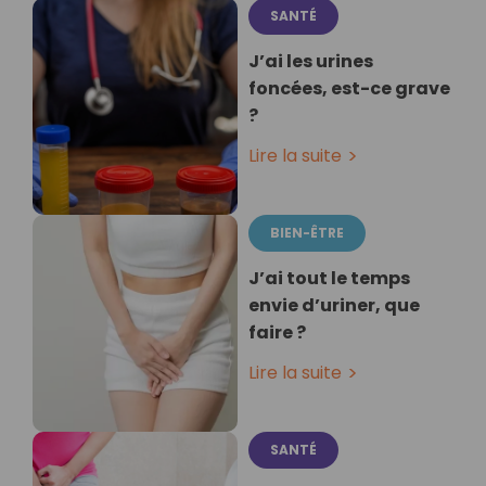
SANTÉ
J’ai les urines
foncées, est-ce grave
?
Lire la suite
BIEN-ÊTRE
J’ai tout le temps
envie d’uriner, que
faire ?
Lire la suite
SANTÉ