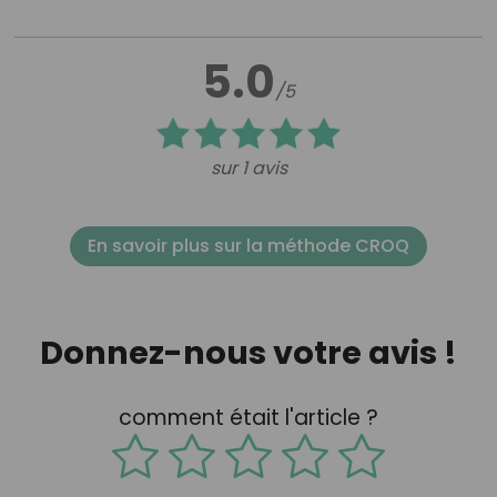
5.0
/5
sur 1 avis
En savoir plus sur la méthode CROQ
Donnez-nous votre avis !
comment était l'article ?