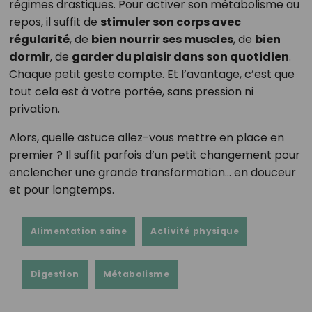
régimes drastiques. Pour activer son métabolisme au
repos, il suffit de
stimuler son corps avec
régularité
, de
bien nourrir ses muscles
, de
bien
dormir
, de
garder du plaisir dans son quotidien
.
Chaque petit geste compte. Et l’avantage, c’est que
tout cela est à votre portée, sans pression ni
privation.
Alors, quelle astuce allez-vous mettre en place en
premier ? Il suffit parfois d’un petit changement pour
enclencher une grande transformation… en douceur
et pour longtemps.
Alimentation saine
Activité physique
Digestion
Métabolisme