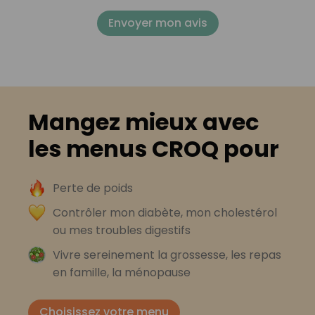
Envoyer mon avis
Mangez mieux avec
les menus CROQ pour
Perte de poids
Contrôler mon diabète, mon cholestérol
ou mes troubles digestifs
Vivre sereinement la grossesse, les repas
en famille, la ménopause
Choisissez votre menu