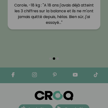
Carole, -18 kg : "A 18 ans j'avais déjà atteint
les 3 chiffres sur la balance et ils ne m'ont
jamais quitté depuis, hélas. Bien sûr, j'ai
essayé…"