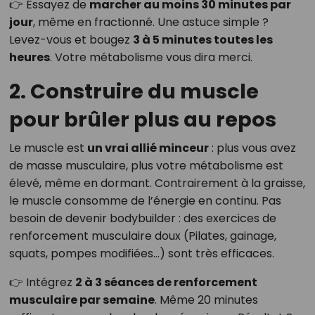
👉 Essayez de
marcher au moins 30 minutes par
jour
, même en fractionné. Une astuce simple ?
Levez-vous et bougez
3 à 5 minutes toutes les
heures
. Votre métabolisme vous dira merci.
2. Construire du muscle
pour brûler plus au repos
Le muscle est
un vrai allié minceur
: plus vous avez
de masse musculaire, plus votre métabolisme est
élevé, même en dormant. Contrairement à la graisse,
le muscle consomme de l’énergie en continu. Pas
besoin de devenir bodybuilder : des exercices de
renforcement musculaire doux (Pilates, gainage,
squats, pompes modifiées…) sont très efficaces.
👉 Intégrez
2 à 3 séances de renforcement
musculaire par semaine
. Même 20 minutes