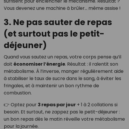
suffisent pour enclencher le mécanisme. Résultat ?
Vous devenez une machine à brûler… même assise !
3. Ne pas sauter de repas
(et surtout pas le petit-
déjeuner)
Quand vous sautez un repas, votre corps pense qu’il
doit
économiser l’énergie
. Résultat : il ralentit son
métabolisme. À l’inverse, manger régulièrement aide
à stabiliser le taux de sucre dans le sang, à éviter les
fringales, et à maintenir un bon rythme de
combustion.
👉 Optez pour
3 repas par jour
+ 1 à 2 collations si
besoin. Et surtout, ne zappez pas le petit-déjeuner :
un bon repas dès le matin réveille votre métabolisme
pour la journée.