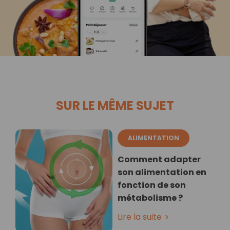
SUR LE MÊME SUJET
ALIMENTATION
Comment adapter
son alimentation en
fonction de son
métabolisme ?
Lire la suite