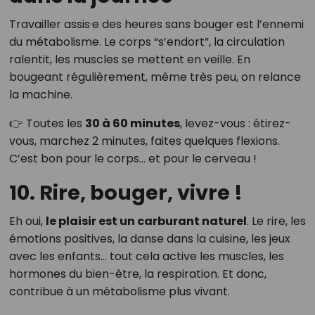
Travailler assis·e des heures sans bouger est l’ennemi
du métabolisme. Le corps “s’endort”, la circulation
ralentit, les muscles se mettent en veille. En
bougeant régulièrement, même très peu, on relance
la machine.
👉 Toutes les
30 à 60 minutes
, levez-vous : étirez-
vous, marchez 2 minutes, faites quelques flexions.
C’est bon pour le corps… et pour le cerveau !
10. Rire, bouger, vivre !
Eh oui,
le plaisir est un carburant naturel
. Le rire, les
émotions positives, la danse dans la cuisine, les jeux
avec les enfants… tout cela active les muscles, les
hormones du bien-être, la respiration. Et donc,
contribue à un métabolisme plus vivant.