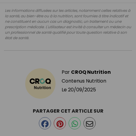
Les informations diffusées sur les articles, notamment celles relatives à
la santé, au bien-être ou à la nutrition, sont fournies à titre indicatif et
ne constituent en aucun cas un diagnostic, un traitement ou une
prescription médicale. L'utilisateur est invité à consulter un médecin ou
un professionnel de santé qualifié pour toute question relative à son
état de santé.
Par
CROQ Nutrition
Contenus Nutrition
Le
20/09/2025
PARTAGER CET ARTICLE SUR