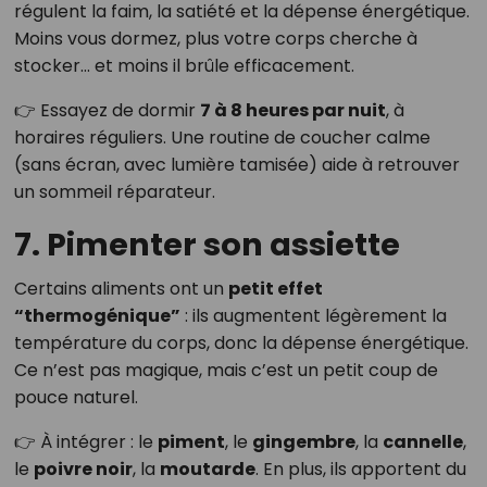
régulent la faim, la satiété et la dépense énergétique.
Moins vous dormez, plus votre corps cherche à
stocker… et moins il brûle efficacement.
👉 Essayez de dormir
7 à 8 heures par nuit
, à
horaires réguliers. Une routine de coucher calme
(sans écran, avec lumière tamisée) aide à retrouver
un sommeil réparateur.
7. Pimenter son assiette
Certains aliments ont un
petit effet
“thermogénique”
: ils augmentent légèrement la
température du corps, donc la dépense énergétique.
Ce n’est pas magique, mais c’est un petit coup de
pouce naturel.
👉 À intégrer : le
piment
, le
gingembre
, la
cannelle
,
le
poivre noir
, la
moutarde
. En plus, ils apportent du