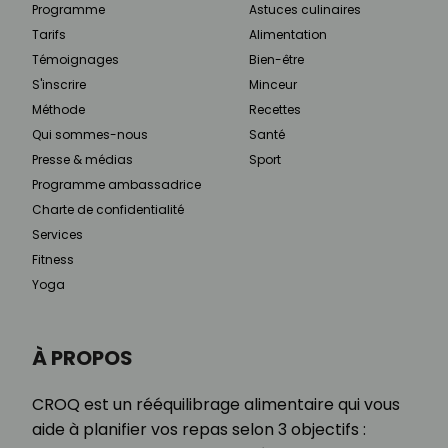
Programme
Astuces culinaires
Tarifs
Alimentation
Témoignages
Bien-être
S'inscrire
Minceur
Méthode
Recettes
Qui sommes-nous
Santé
Presse & médias
Sport
Programme ambassadrice
Charte de confidentialité
Services
Fitness
Yoga
À PROPOS
CROQ est un rééquilibrage alimentaire qui vous
aide à planifier vos repas selon 3 objectifs :