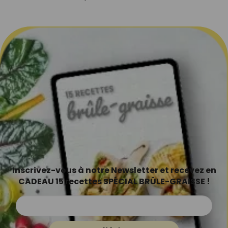
Inscrivez-vous à notre Newsletter et recevez en
CADEAU 15 recettes SPÉCIAL BRÛLE-GRAISSE !