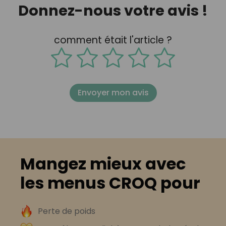
Donnez-nous votre avis !
comment était l'article ?
Envoyer mon avis
Mangez mieux avec
les menus CROQ pour
Perte de poids