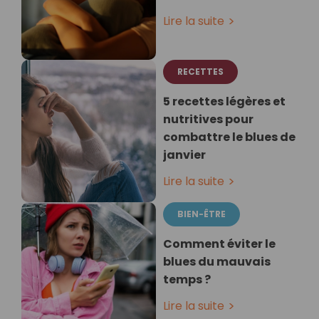
Lire la suite
RECETTES
5 recettes légères et
nutritives pour
combattre le blues de
janvier
Lire la suite
BIEN-ÊTRE
Comment éviter le
blues du mauvais
temps ?
Lire la suite