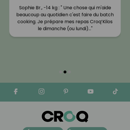
Sophie Br., -14 kg : " Une chose qui m'aide
beaucoup au quotidien c'est faire du batch
cooking. Je prépare mes repas Croq’Kilos
le dimanche (ou lundi)…"