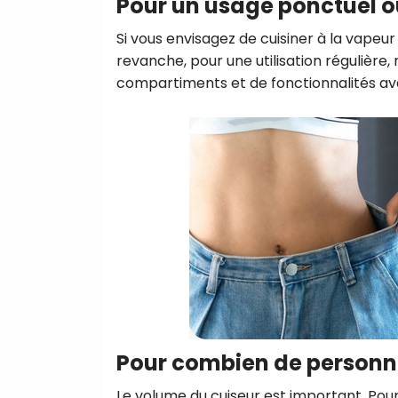
Pour un usage ponctuel o
Si vous envisagez de cuisiner à la vape
revanche, pour une utilisation régulière,
compartiments et de fonctionnalités a
Pour combien de personn
Le volume du cuiseur est important. Pour