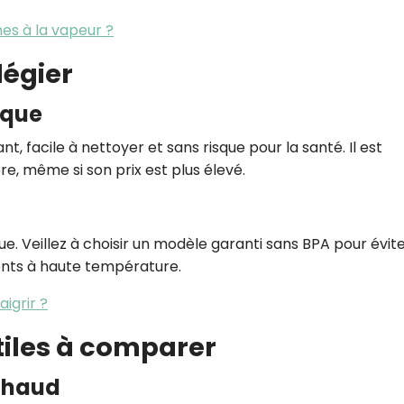
es à la vapeur ?
légier
isque
nt, facile à nettoyer et sans risque pour la santé. Il est
e, même si son prix est plus élevé.
e. Veillez à choisir un modèle garanti sans BPA pour évite
ents à haute température.
igrir ?
tiles à comparer
 chaud