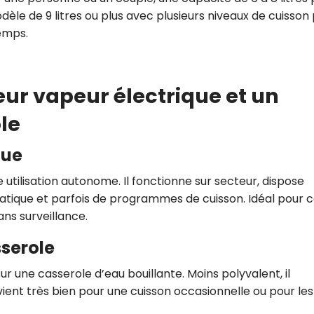
modèle de 9 litres ou plus avec plusieurs niveaux de cuisson
emps.
eur vapeur électrique et un
le
que
 utilisation autonome. Il fonctionne sur secteur, dispose
atique et parfois de programmes de cuisson. Idéal pour c
ans surveillance.
sserole
ur une casserole d’eau bouillante. Moins polyvalent, il
ient très bien pour une cuisson occasionnelle ou pour les