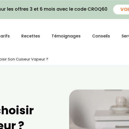
ur les offres 3 et 6 mois avec le code CROQ60
VOI
arifs
Recettes
Témoignages
Conseils
Ser
sir Son Cuiseur Vapeur ?
hoisir
eur ?