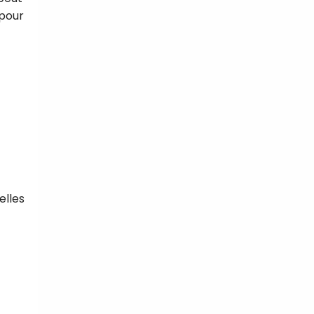
 pour
elles