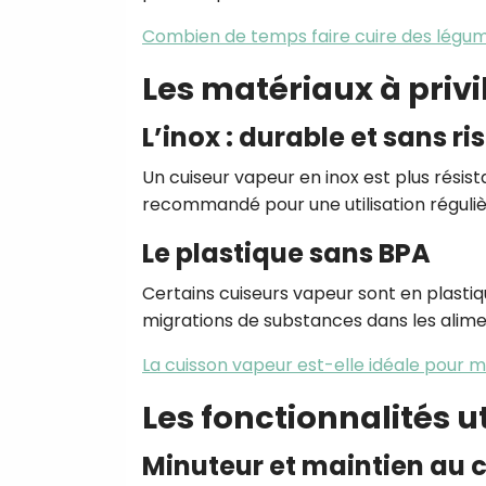
Combien de temps faire cuire des légum
Les matériaux à privi
L’inox : durable et sans r
Un cuiseur vapeur en inox est plus résista
recommandé pour une utilisation régulièr
Le plastique sans BPA
Certains cuiseurs vapeur sont en plastiqu
migrations de substances dans les alim
La cuisson vapeur est-elle idéale pour ma
Les fonctionnalités u
Minuteur et maintien au