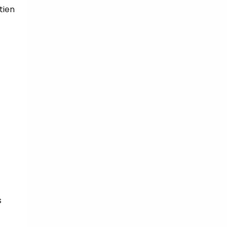
tien
s