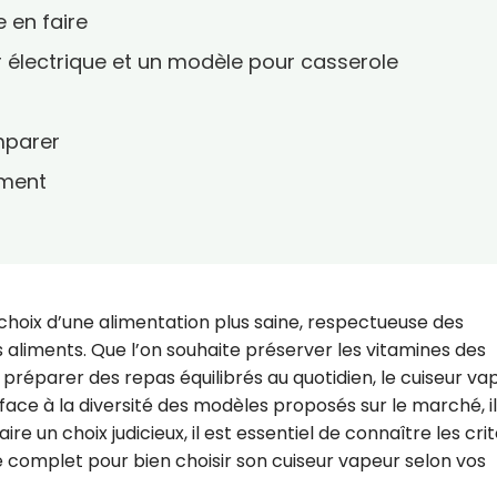
e en faire
r électrique et un modèle pour casserole
omparer
ement
e choix d’une alimentation plus saine, respectueuse des
 aliments. Que l’on souhaite préserver les vitamines des
préparer des repas équilibrés au quotidien, le cuiseur va
s face à la diversité des modèles proposés sur le marché, il
aire un choix judicieux, il est essentiel de connaître les cri
e complet pour bien choisir son cuiseur vapeur selon vos