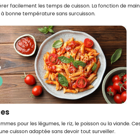
érer facilement les temps de cuisson. La fonction de main
 à bonne température sans surcuisson.
es
es pour les légumes, le riz, le poisson ou la viande. Ce
une cuisson adaptée sans devoir tout surveiller.