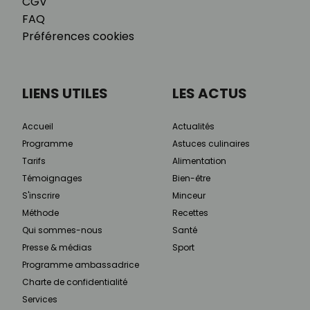
CGV
FAQ
Préférences cookies
LIENS UTILES
LES ACTUS
Accueil
Actualités
Programme
Astuces culinaires
Tarifs
Alimentation
Témoignages
Bien-être
S'inscrire
Minceur
Méthode
Recettes
Qui sommes-nous
Santé
Presse & médias
Sport
Programme ambassadrice
Charte de confidentialité
Services