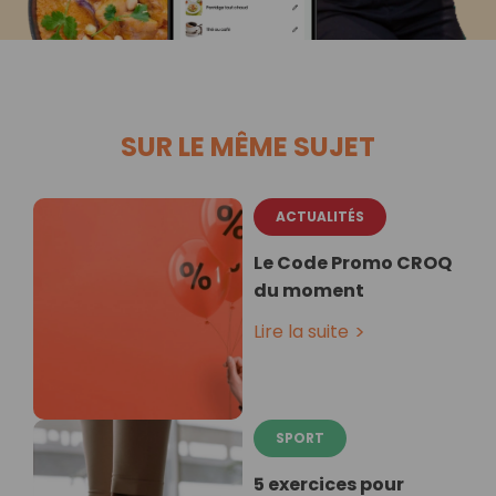
SUR LE MÊME SUJET
ACTUALITÉS
Le Code Promo CROQ
du moment
Lire la suite
SPORT
5 exercices pour