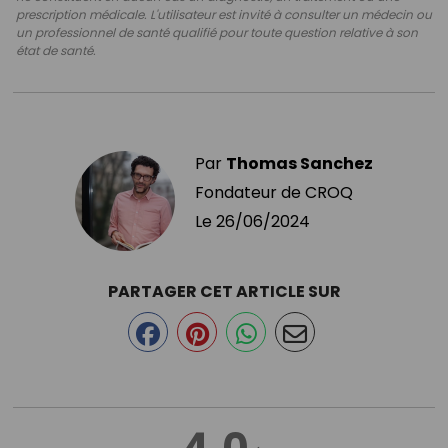
prescription médicale. L'utilisateur est invité à consulter un médecin ou
un professionnel de santé qualifié pour toute question relative à son
état de santé.
Par
Thomas Sanchez
Fondateur de CROQ
Le
26/06/2024
PARTAGER CET ARTICLE SUR
4.0