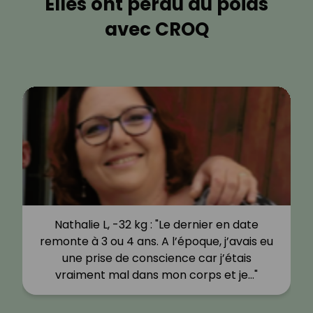
Elles ont perdu du poids
avec CROQ
Nathalie L, -32 kg : "Le dernier en date
remonte à 3 ou 4 ans. A l’époque, j’avais eu
une prise de conscience car j’étais
vraiment mal dans mon corps et je…"