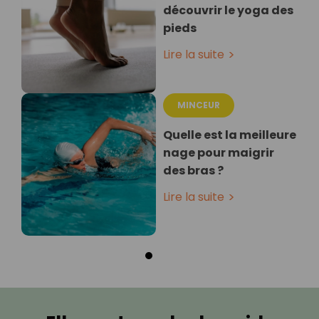
découvrir le yoga des
pieds
Lire la suite
MINCEUR
Quelle est la meilleure
nage pour maigrir
des bras ?
Lire la suite