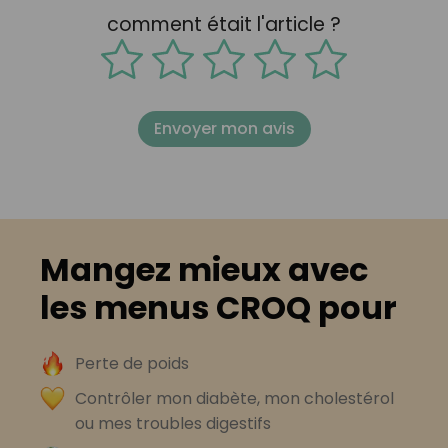
comment était l'article ?
Envoyer mon avis
Mangez mieux avec
les menus CROQ pour
Perte de poids
Contrôler mon diabète, mon cholestérol
ou mes troubles digestifs