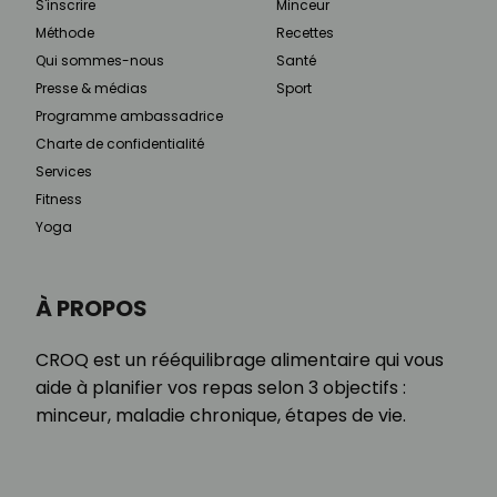
S'inscrire
Minceur
Méthode
Recettes
Qui sommes-nous
Santé
Presse & médias
Sport
Programme ambassadrice
Charte de confidentialité
Services
Fitness
Yoga
À PROPOS
CROQ est un rééquilibrage alimentaire qui vous
aide à planifier vos repas selon 3 objectifs :
minceur, maladie chronique, étapes de vie.