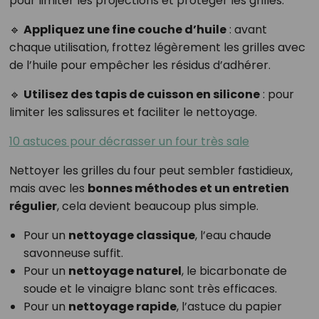
pour limiter les projections et protéger les grilles.
🔹
Appliquez une fine couche d’huile
: avant
chaque utilisation, frottez légèrement les grilles avec
de l’huile pour empêcher les résidus d’adhérer.
🔹
Utilisez des tapis de cuisson en silicone
: pour
limiter les salissures et faciliter le nettoyage.
10 astuces pour décrasser un four très sale
Nettoyer les grilles du four peut sembler fastidieux,
mais avec les
bonnes méthodes et un entretien
régulier
, cela devient beaucoup plus simple.
Pour un
nettoyage classique
, l’eau chaude
savonneuse suffit.
Pour un
nettoyage naturel
, le bicarbonate de
soude et le vinaigre blanc sont très efficaces.
Pour un
nettoyage rapide
, l’astuce du papier