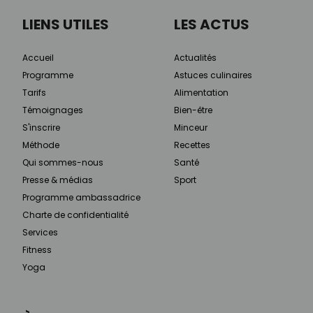
LIENS UTILES
LES ACTUS
Accueil
Actualités
Programme
Astuces culinaires
Tarifs
Alimentation
Témoignages
Bien-être
S'inscrire
Minceur
Méthode
Recettes
Qui sommes-nous
Santé
Presse & médias
Sport
Programme ambassadrice
Charte de confidentialité
Services
Fitness
Yoga