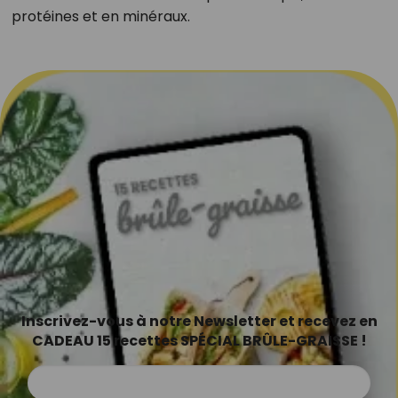
protéines et en minéraux.
Inscrivez-vous à notre Newsletter et recevez en
CADEAU 15 recettes SPÉCIAL BRÛLE-GRAISSE !