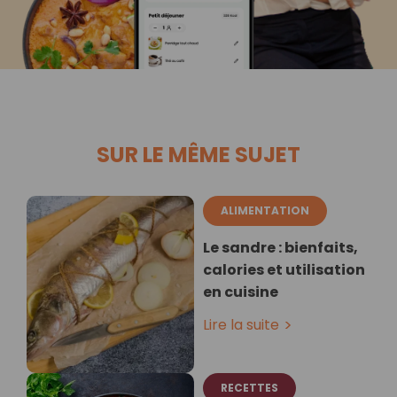
SUR LE MÊME SUJET
ALIMENTATION
Le sandre : bienfaits,
calories et utilisation
en cuisine
Lire la suite
RECETTES