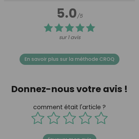
5.0
/5
sur 1 avis
En savoir plus sur la méthode CROQ
Donnez-nous votre avis !
comment était l'article ?