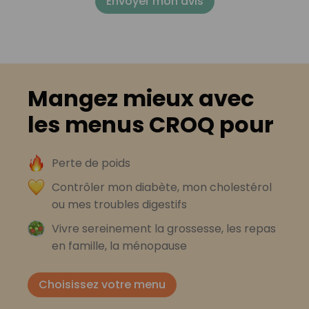
Envoyer mon avis
Mangez mieux avec
les menus CROQ pour
Perte de poids
Contrôler mon diabète, mon cholestérol
ou mes troubles digestifs
Vivre sereinement la grossesse, les repas
en famille, la ménopause
Choisissez votre menu