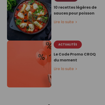
10 recettes légères de
sauces pour poisson
Lire la suite
ACTUALITÉS
Le Code Promo CROQ
du moment
Lire la suite