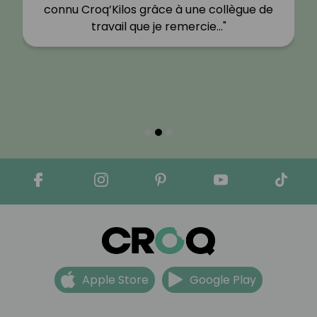
connu Croq’Kilos grâce à une collègue de
travail que je remercie…"
Apple Store
Google Play