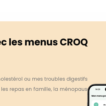
c les menus CROQ
lestérol ou mes troubles digestifs
, les repas en famille, la ménopause