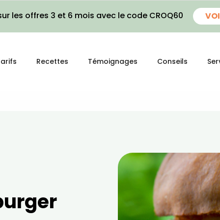
ur les offres 3 et 6 mois avec le code CROQ60
VOI
arifs
Recettes
Témoignages
Conseils
Ser
burger