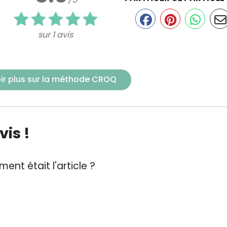
sur 1 avis
ir plus sur la méthode CROQ
is !
ent était l'article ?