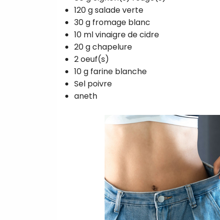
120 g salade verte
30 g fromage blanc
10 ml vinaigre de cidre
20 g chapelure
2 oeuf(s)
10 g farine blanche
Sel poivre
aneth