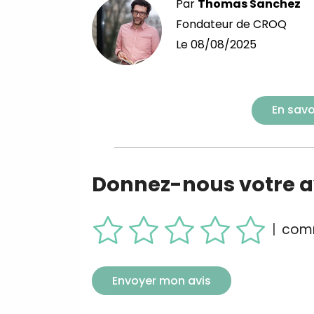
Par
Thomas Sanchez
Fondateur de CROQ
Le
08/08/2025
En savo
Donnez-nous votre av
|
comm
Envoyer mon avis