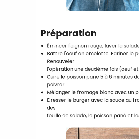
Préparation
Émincer l'oignon rouge, laver la salad
Battre l'oeuf en omelette. Fariner le p
Renouveler
l'opération une deuxième fois (oeuf e
Cuire le poisson pané 5 à 6 minutes da
poivrer.
Mélanger le fromage blanc avec un peu
Dresser le burger avec la sauce au fr
des
feuille de salade, le poisson pané et l