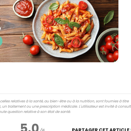
lles relatives à la santé, au bien-être ou à la nutrition, sont fournies à titre
 un traitement ou une prescription médicale. L'utilisateur est invité à consul
ute question relative à son état de santé.
5.0
PARTAGER CET ARTICLE
/5