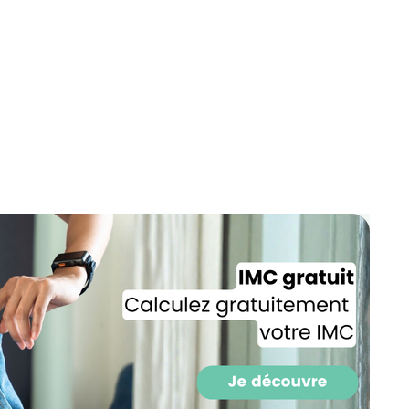
Recevez gratuitemen
recettes inédites de
!
Ainsi que la newsletter promotio