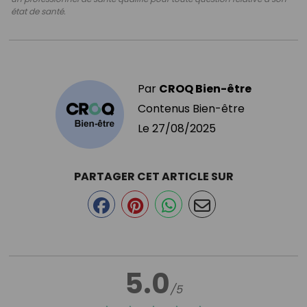
état de santé.
Par
CROQ Bien-être
Contenus Bien-être
Le
27/08/2025
PARTAGER CET ARTICLE SUR
5.0
/5