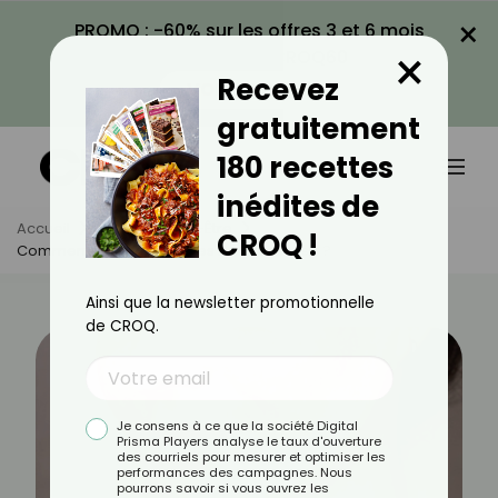
×
PROMO : -60% sur les offres 3 et 6 mois
×
avec le code CROQ60
Recevez
VOIR LA PROMO
gratuitement
180 recettes
inédites de
Accueil
Actus
Bien-Être
CROQ !
Comment Éviter Les Taches De Grossesse ?
Ainsi que la newsletter promotionnelle
de CROQ.
Je consens à ce que la société Digital
Prisma Players analyse le taux d'ouverture
des courriels pour mesurer et optimiser les
performances des campagnes. Nous
pourrons savoir si vous ouvrez les