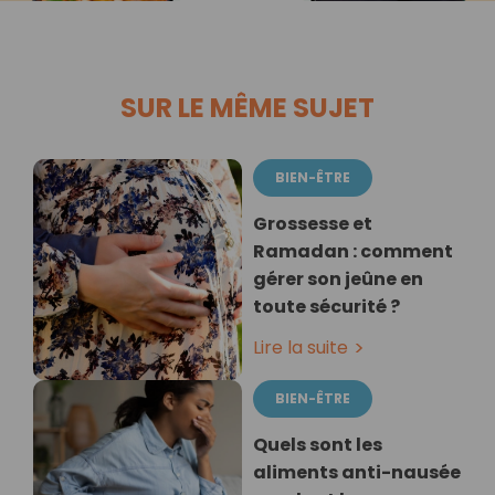
SUR LE MÊME SUJET
BIEN-ÊTRE
Grossesse et
Ramadan : comment
gérer son jeûne en
toute sécurité ?
Lire la suite
BIEN-ÊTRE
Quels sont les
aliments anti-nausée