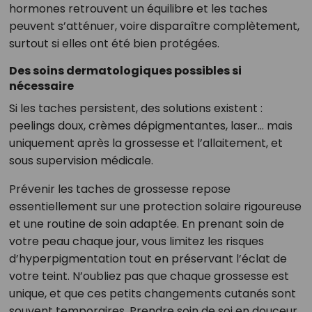
hormones retrouvent un équilibre et les taches
peuvent s’atténuer, voire disparaître complètement,
surtout si elles ont été bien protégées.
Des soins dermatologiques possibles si
nécessaire
Si les taches persistent, des solutions existent :
peelings doux, crèmes dépigmentantes, laser… mais
uniquement après la grossesse et l’allaitement, et
sous supervision médicale.
Prévenir les taches de grossesse repose
essentiellement sur une protection solaire rigoureuse
et une routine de soin adaptée. En prenant soin de
votre peau chaque jour, vous limitez les risques
d’hyperpigmentation tout en préservant l’éclat de
votre teint. N’oubliez pas que chaque grossesse est
unique, et que ces petits changements cutanés sont
souvent temporaires. Prendre soin de soi en douceur,