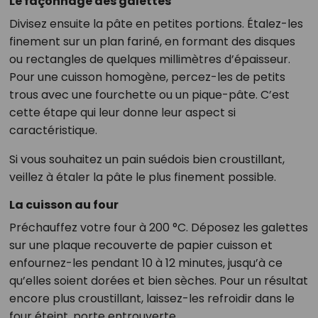
Le façonnage des galettes
Divisez ensuite la pâte en petites portions. Étalez-les
finement sur un plan fariné, en formant des disques
ou rectangles de quelques millimètres d’épaisseur.
Pour une cuisson homogène, percez-les de petits
trous avec une fourchette ou un pique-pâte. C’est
cette étape qui leur donne leur aspect si
caractéristique.
Si vous souhaitez un pain suédois bien croustillant,
veillez à étaler la pâte le plus finement possible.
La cuisson au four
Préchauffez votre four à 200 °C. Déposez les galettes
sur une plaque recouverte de papier cuisson et
enfournez-les pendant 10 à 12 minutes, jusqu’à ce
qu’elles soient dorées et bien sèches. Pour un résultat
encore plus croustillant, laissez-les refroidir dans le
four éteint, porte entrouverte.