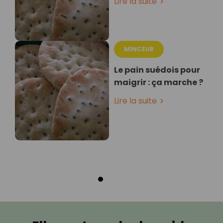
Lire la suite
MINCEUR
Le pain suédois pour
maigrir : ça marche ?
Lire la suite