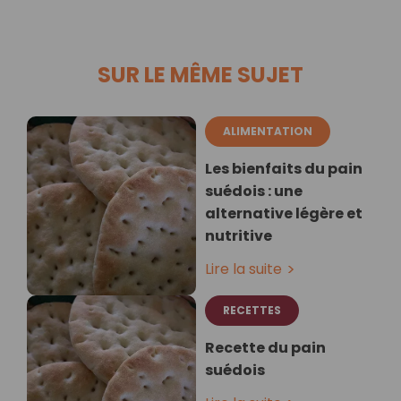
SUR LE MÊME SUJET
ALIMENTATION
Les bienfaits du pain
suédois : une
alternative légère et
nutritive
Lire la suite
RECETTES
Recette du pain
suédois