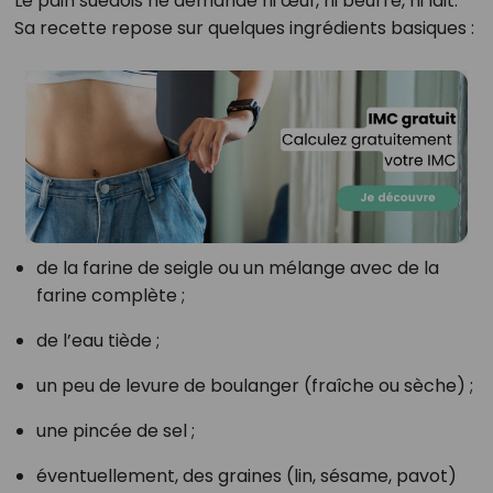
Le pain suédois ne demande ni œuf, ni beurre, ni lait.
Sa recette repose sur quelques ingrédients basiques :
de la farine de seigle ou un mélange avec de la
farine complète ;
de l’eau tiède ;
un peu de levure de boulanger (fraîche ou sèche) ;
une pincée de sel ;
éventuellement, des graines (lin, sésame, pavot)