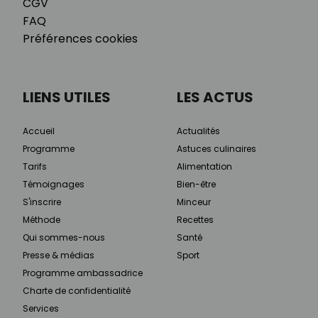
CGV
FAQ
Préférences cookies
LIENS UTILES
LES ACTUS
Accueil
Actualités
Programme
Astuces culinaires
Tarifs
Alimentation
Témoignages
Bien-être
S'inscrire
Minceur
Méthode
Recettes
Qui sommes-nous
Santé
Presse & médias
Sport
Programme ambassadrice
Charte de confidentialité
Services