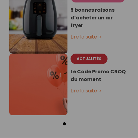
5 bonnes raisons
d’acheter un air
fryer
Lire la suite
ACTUALITÉS
Le Code Promo CROQ
du moment
Lire la suite