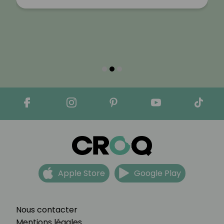
Apple Store
Google Play
Nous contacter
Mentions légales