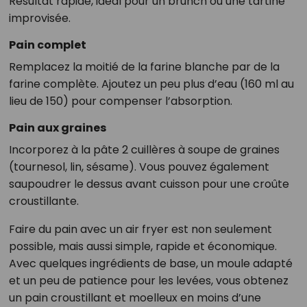
Résultat rapide, idéal pour un brunch ou une tartine
improvisée.
Pain complet
Remplacez la moitié de la farine blanche par de la
farine complète. Ajoutez un peu plus d’eau (160 ml au
lieu de 150) pour compenser l’absorption.
Pain aux graines
Incorporez à la pâte 2 cuillères à soupe de graines
(tournesol, lin, sésame). Vous pouvez également
saupoudrer le dessus avant cuisson pour une croûte
croustillante.
Faire du pain avec un air fryer est non seulement
possible, mais aussi simple, rapide et économique.
Avec quelques ingrédients de base, un moule adapté
et un peu de patience pour les levées, vous obtenez
un pain croustillant et moelleux en moins d’une