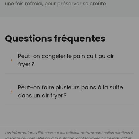
une fois refroidi, pour préserver sa croûte.
Questions fréquentes
Peut-on congeler le pain cuit au air
fryer ?
Peut-on faire plusieurs pains à la suite
dans un air fryer ?
Les informations diffusées sur les articles, notamment celles relatives à
la santé, au bien-être ou à la nutrition, sont fournies à titre indicatif et