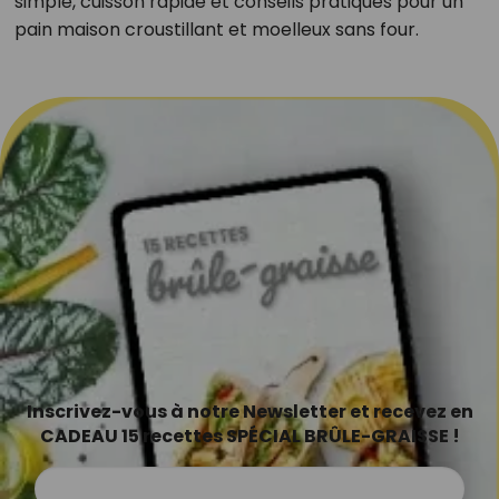
simple, cuisson rapide et conseils pratiques pour un
pain maison croustillant et moelleux sans four.
Inscrivez-vous à notre Newsletter et recevez en
CADEAU 15 recettes SPÉCIAL BRÛLE-GRAISSE !