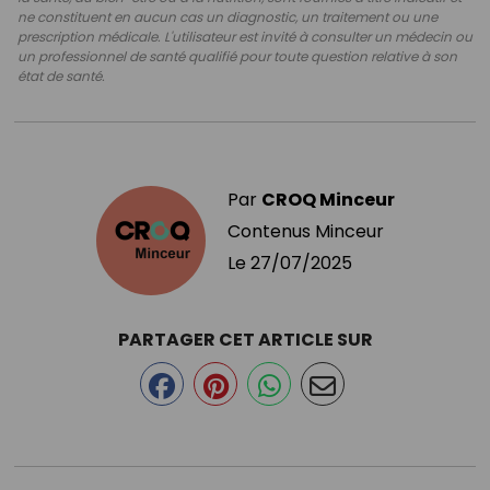
ne constituent en aucun cas un diagnostic, un traitement ou une
prescription médicale. L'utilisateur est invité à consulter un médecin ou
un professionnel de santé qualifié pour toute question relative à son
état de santé.
Par
CROQ Minceur
Contenus Minceur
Le
27/07/2025
PARTAGER CET ARTICLE SUR