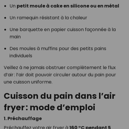
Un
petit moule à cake en silicone ou en métal
Un ramequin résistant à la chaleur
Une barquette en papier cuisson façonnée à la
main
Des moules à muffins pour des petits pains
individuels
Veillez à ne jamais obstruer complètement le flux
d’air : l’air doit pouvoir circuler autour du pain pour
une cuisson uniforme.
Cuisson du pain dans l’air
fryer : mode d’emploi
1. Préchauffage
Préchauffez votre air fryer à
160 °C pendant 5