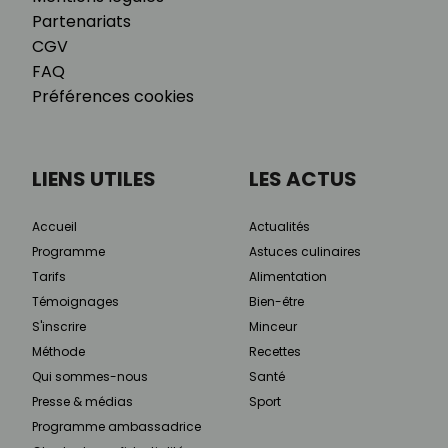
Partenariats
CGV
FAQ
Préférences cookies
LIENS UTILES
LES ACTUS
Accueil
Actualités
Programme
Astuces culinaires
Tarifs
Alimentation
Témoignages
Bien-être
S'inscrire
Minceur
Méthode
Recettes
Qui sommes-nous
Santé
Presse & médias
Sport
Programme ambassadrice