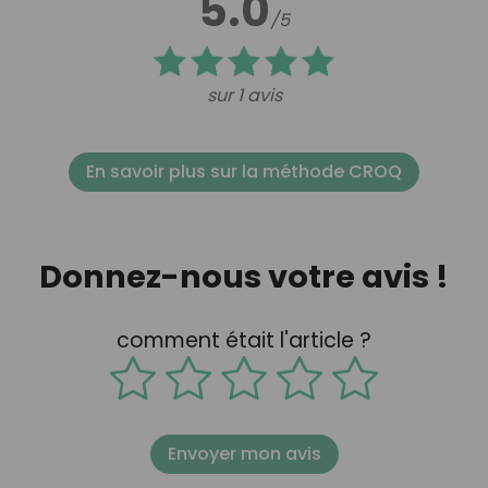
5.0
/5
sur 1 avis
En savoir plus sur la méthode CROQ
Donnez-nous votre avis !
comment était l'article ?
Envoyer mon avis