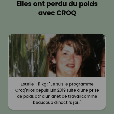
Elles ont perdu du poids
avec CROQ
Estelle, -11 kg : "Je suis le programme
Croq'Kilos depuis juin 2019 suite à une prise
de poids dtr à un anêt de travail,comme
beaucoup d'inactifs j'ai…"