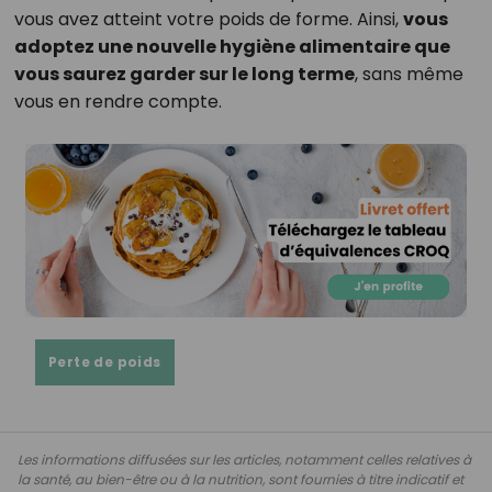
vous avez atteint votre poids de forme. Ainsi,
vous
adoptez une nouvelle hygiène alimentaire que
vous saurez garder sur le long terme
, sans même
vous en rendre compte.
Perte de poids
Les informations diffusées sur les articles, notamment celles relatives à
la santé, au bien-être ou à la nutrition, sont fournies à titre indicatif et