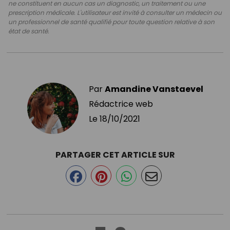
ne constituent en aucun cas un diagnostic, un traitement ou une
prescription médicale. L'utilisateur est invité à consulter un médecin ou
un professionnel de santé qualifié pour toute question relative à son
état de santé.
Par
Amandine Vanstaevel
Rédactrice web
Le
18/10/2021
PARTAGER CET ARTICLE SUR