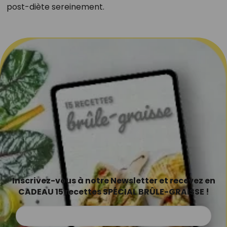
post-diète sereinement.
Inscrivez-vous à notre Newsletter et recevez en
CADEAU 15 recettes SPÉCIAL BRÛLE-GRAISSE !