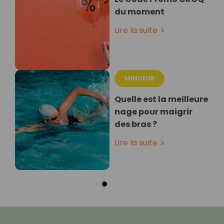
du moment
Lire la suite
MINCEUR
Quelle est la meilleure
nage pour maigrir
des bras ?
Lire la suite