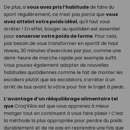
De plus, si
vous avez pris l’habitude
de faire du
sport régulièrement, ce n’est pas parce que
vous
avez atteint votre poids idéal
, qu’il faut vous
arrêter ! En effet, bouger au quotidien est essentiel
pour
conserver votre poids de forme
. Pour cela,
pas besoin de vous transformer en sportif de haut
niveau, 30 minutes d'exercices par jour, comme une
demi-heure de marche rapide par exemple suffit.
Vous pouvez également adopter de nouvelles
habitudes quotidiennes comme le fait de monter les
escaliers plutôt que les escalators, s’arrêter à un
arrêt de bus avant la vôtre pour finir le trajet à pieds…
L’avantage d’un rééquilibrage alimentaire tel
que
Croq’Kilos est que vous apprenez à mieux
manger tout en continuant à vous faire plaisir ! C’est
la méthode la plus appropriée pour perdre du poids
durablement et de ne pas en reprendre une fois que