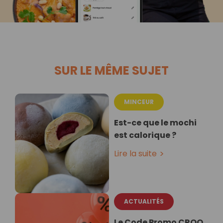
SUR LE MÊME SUJET
MINCEUR
Est-ce que le mochi
est calorique ?
Lire la suite
ACTUALITÉS
Le Code Promo CROQ