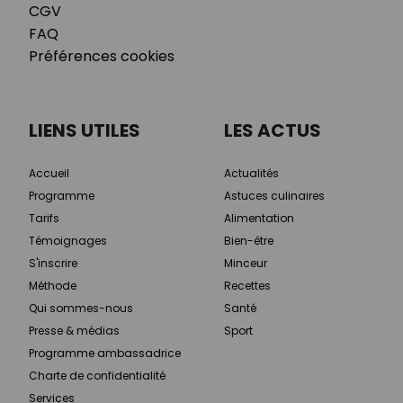
CGV
FAQ
Préférences cookies
LIENS UTILES
LES ACTUS
Accueil
Actualités
Programme
Astuces culinaires
Tarifs
Alimentation
Témoignages
Bien-être
S'inscrire
Minceur
Méthode
Recettes
Qui sommes-nous
Santé
Presse & médias
Sport
Programme ambassadrice
Charte de confidentialité
Services