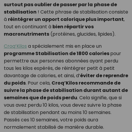
surtout pas oublier de passer par la
phase de
stabilisation
! Cette phrase de stabilisation consiste
à
réintégrer un apport calorique plus important
,
tout en continuant à
bien répartir vos
macronutriments
(protéines, glucides, lipides).
Croq’Kilos
a spécialement mis en place un
programme Stabilisation de 1800 calories
pour
permettre aux personnes abonnées ayant perdu
tous les kilos espérés, de réintégrer petit à petit
davantage de calories, et ainsi, d’
éviter de reprendre
du poids
. Pour cela,
Croq’Kilos recommande de
suivre la phase de stabilisation durant autant de
semaines que de poids perdu
. Cela signifie, que si
vous avez perdu 10 kilos, vous devez suivre la phase
de stabilisation pendant au moins 10 semaines.
Passés ces 10 semaines, votre poids aura
normalement stabilisé de manière durable.