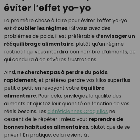
éviter l’effet yo-yo
La première chose à faire pour éviter l’effet yo-yo
est d’
oublier les régimes
! Si vous avez des
problèmes de poids, il est préférable d’
envisager un
rééquilibrage alimentaire
, plutôt qu’un régime
restrictif qui vous interdira bon nombre d’aliments, ce
qui conduira à de sévères frustrations.
Ainsi,
ne cherchez pas à perdre du poids
rapidement
, et préférez perdre vos kilos superflus
petit à petit en revoyant votre
équilibre
alimentaire
. Pour cela, privilégiez la qualité des
aliments et ajustez leur quantité en fonction de vos
réels besoins. Les
diététiciennes Croq’Kilos
ne
cessent de le répéter : mieux vaut
reprendre de
bonnes habitudes alimentaires
, plutôt que de se
priver ! En pratique, cela revient à :