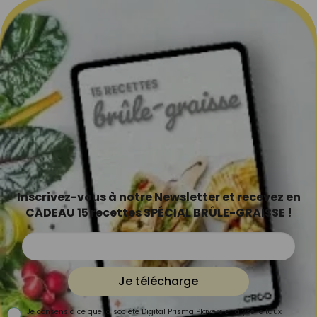
Inscrivez-vous à notre Newsletter et recevez en
CADEAU 15 recettes SPÉCIAL BRÛLE-GRAISSE !
Je télécharge
Je consens à ce que la société Digital Prisma Players analyse le taux