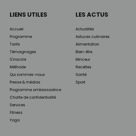
LIENS UTILES
LES ACTUS
Accueil
Actualités
Programme
Astuces culinaires
Tarifs
Alimentation
Témoignages
Bien-être
S'inscrire
Minceur
Méthode
Recettes
Qui sommes-nous
Santé
Presse & médias
Sport
Programme ambassadrice
Charte de confidentialité
Services
Fitness
Yoga