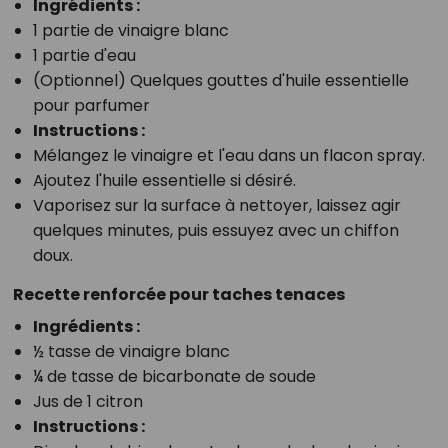
Ingrédients
:
1 partie de vinaigre blanc
1 partie d'eau
(Optionnel) Quelques gouttes d'huile essentielle
pour parfumer
Instructions
:
Mélangez le vinaigre et l'eau dans un flacon spray.
Ajoutez l'huile essentielle si désiré.
Vaporisez sur la surface à nettoyer, laissez agir
quelques minutes, puis essuyez avec un chiffon
doux.
Recette renforcée pour taches tenaces
Ingrédients
:
½ tasse de vinaigre blanc
¼ de tasse de bicarbonate de soude
Jus de 1 citron
Instructions
: