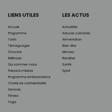
LIENS UTILES
LES ACTUS
Accueil
Actualités
Programme
Astuces culinaires
Tarifs
Alimentation
Témoignages
Bien-être
S'inscrire
Minceur
Méthode
Recettes
Qui sommes-nous
Santé
Presse & médias
Sport
Programme ambassadrice
Charte de confidentialité
Services
Fitness
Yoga