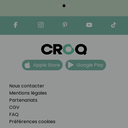
Apple Store
Google Play
Nous contacter
Mentions légales
Partenariats
CGV
FAQ
Préférences cookies