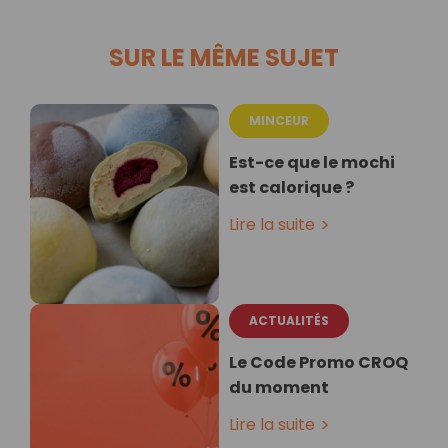
SUR LE MÊME SUJET
MINCEUR
Est-ce que le mochi
est calorique ?
Lire la suite
ACTUALITÉS
Le Code Promo CROQ
du moment
Lire la suite