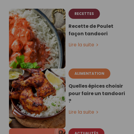
RECETTES
Recette de Poulet
façon tandoori
Lire la suite
ALIMENTATION
Quelles épices choisir
pour faire un tandoori
?
Lire la suite
ACTUALITÉS