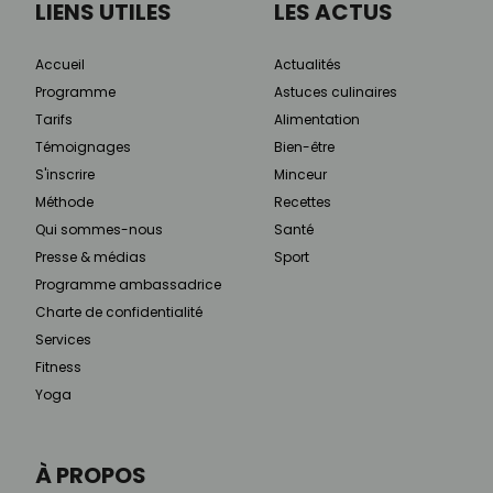
LIENS UTILES
LES ACTUS
Accueil
Actualités
Programme
Astuces culinaires
Tarifs
Alimentation
Témoignages
Bien-être
S'inscrire
Minceur
Méthode
Recettes
Qui sommes-nous
Santé
Presse & médias
Sport
Programme ambassadrice
Charte de confidentialité
Services
Fitness
Yoga
À PROPOS