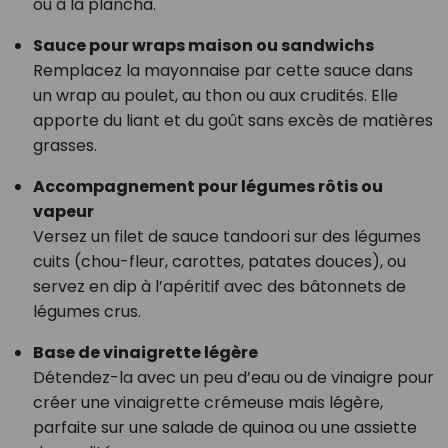
ou à la plancha.
Sauce pour wraps maison ou sandwichs
Remplacez la mayonnaise par cette sauce dans
un wrap au poulet, au thon ou aux crudités. Elle
apporte du liant et du goût sans excès de matières
grasses.
Accompagnement pour légumes rôtis ou
vapeur
Versez un filet de sauce tandoori sur des légumes
cuits (chou-fleur, carottes, patates douces), ou
servez en dip à l’apéritif avec des bâtonnets de
légumes crus.
Base de vinaigrette légère
Détendez-la avec un peu d’eau ou de vinaigre pour
créer une vinaigrette crémeuse mais légère,
parfaite sur une salade de quinoa ou une assiette