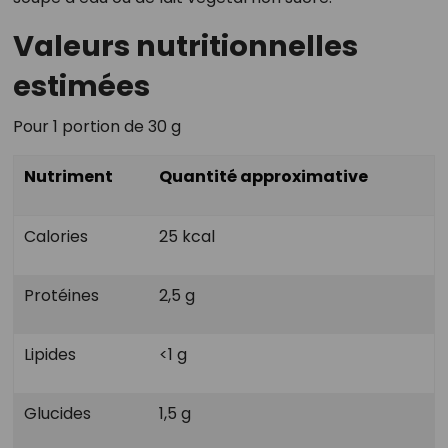
Valeurs nutritionnelles
estimées
Pour 1 portion de 30 g
Nutriment
Quantité approximative
Calories
25 kcal
Protéines
2,5 g
Lipides
<1 g
Glucides
1,5 g