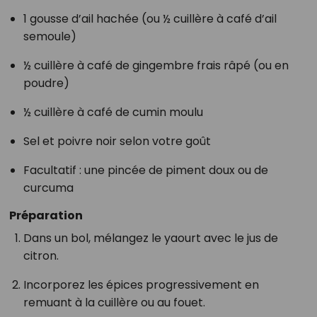
1 gousse d’ail hachée (ou ½ cuillère à café d’ail
semoule)
½ cuillère à café de gingembre frais râpé (ou en
poudre)
½ cuillère à café de cumin moulu
Sel et poivre noir selon votre goût
Facultatif : une pincée de piment doux ou de
curcuma
Préparation
Dans un bol, mélangez le yaourt avec le jus de
citron.
Incorporez les épices progressivement en
remuant à la cuillère ou au fouet.