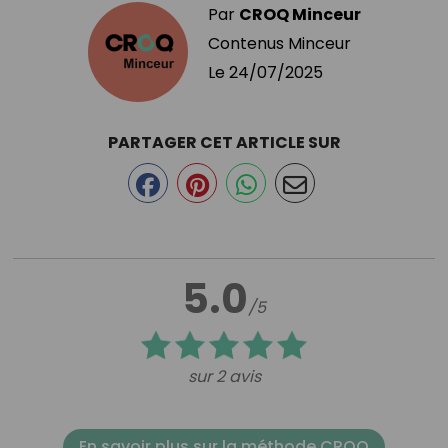
Par
CROQ Minceur
Contenus Minceur
Le
24/07/2025
PARTAGER CET ARTICLE SUR
5.0
/5
sur 2 avis
En savoir plus sur la méthode CROQ