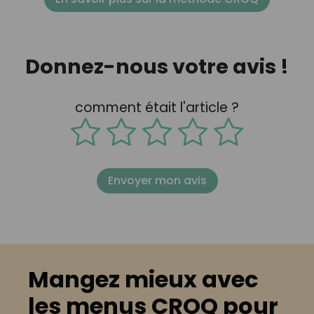
Donnez-nous votre avis !
comment était l'article ?
Envoyer mon avis
Mangez mieux avec
les menus CROQ pour