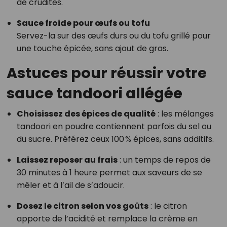
de crudités.
Sauce froide pour œufs ou tofu
Servez-la sur des œufs durs ou du tofu grillé pour
une touche épicée, sans ajout de gras.
Astuces pour réussir votre
sauce tandoori allégée
Choisissez des épices de qualité
: les mélanges
tandoori en poudre contiennent parfois du sel ou
du sucre. Préférez ceux 100 % épices, sans additifs.
Laissez reposer au frais
: un temps de repos de
30 minutes à 1 heure permet aux saveurs de se
mêler et à l’ail de s’adoucir.
Dosez le citron selon vos goûts
: le citron
apporte de l’acidité et remplace la crème en