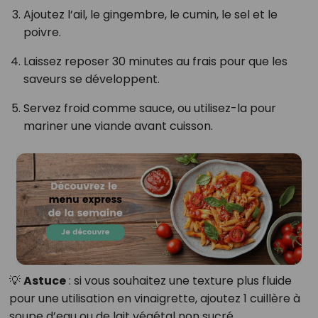
Ajoutez l’ail, le gingembre, le cumin, le sel et le
poivre.
Laissez reposer 30 minutes au frais pour que les
saveurs se développent.
Servez froid comme sauce, ou utilisez-la pour
mariner une viande avant cuisson.
💡
Astuce
: si vous souhaitez une texture plus fluide
pour une utilisation en vinaigrette, ajoutez 1 cuillère à
soupe d’eau ou de lait végétal non sucré.