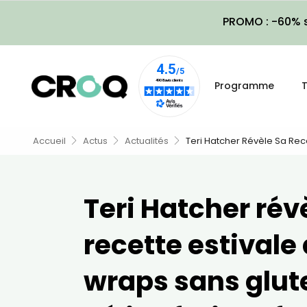
PROMO : -60% s
Programme
T
Accueil
Actus
Actualités
Teri Hatcher Révèle Sa Rece
Teri Hatcher rév
recette estivale
wraps sans glute