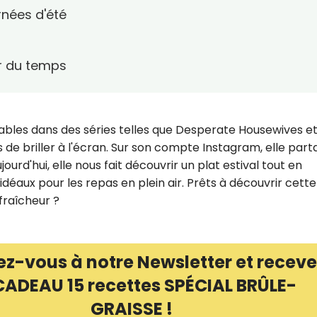
rnées d'été
r du temps
es dans des séries telles que Desperate Housewives et 
 de briller à l'écran. Sur son compte Instagram, elle par
urd'hui, elle nous fait découvrir un plat estival tout en
idéaux pour les repas en plein air. Prêts à découvrir cette
fraîcheur ?
ez-vous à notre Newsletter et receve
CADEAU 15 recettes SPÉCIAL BRÛLE-
GRAISSE !