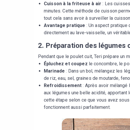
Cuisson à la friteuse à air
: Les cuisses
minutes. Cette méthode de cuisson permet
tout cela sans avoir à surveiller la cuisso
Avantage pratique
: Un aspect pratique 
directement au lave-vaisselle, un véritab
2. Préparation des légumes 
Pendant que le poulet cuit, Teri prépare un 
Épluchez et coupez
le concombre, le poi
Marinade
: Dans un bol, mélangez les lé
de riz, eau, sel, graines de moutarde, fenou
Refroidissement
: Après avoir mélangé l
aux légumes une belle acidité, apportant 
cette étape selon ce que vous avez sous
fonctionnent aussi parfaitement.