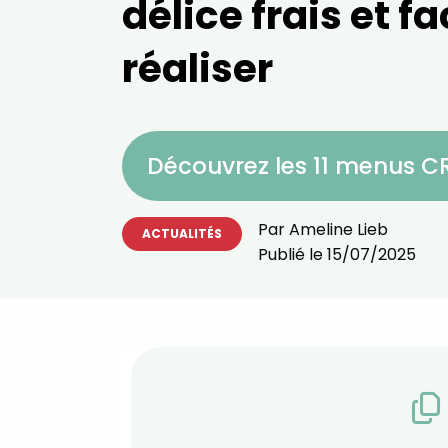
délice frais et fa
réaliser
Découvrez les 11 menus 
Par
Ameline Lieb
ACTUALITÉS
Publié le
15/07/2025