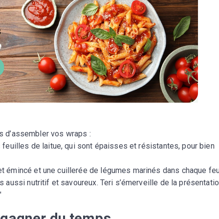
mps d’assembler vos wraps :
 feuilles de laitue, qui sont épaisses et résistantes, pour bien
t émincé et une cuillerée de légumes marinés dans chaque feui
 aussi nutritif et savoureux. Teri s’émerveille de la présentati
"
 gagner du temps