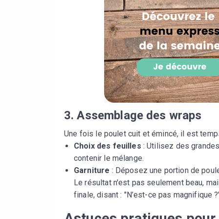
3. Assemblage des wraps
Une fois le poulet cuit et émincé, il est te
Choix des feuilles
: Utilisez des grandes
contenir le mélange.
Garniture
: Déposez une portion de poule
Le résultat n'est pas seulement beau, mais
finale, disant : "N’est-ce pas magnifique ?
Astuces pratiques pour