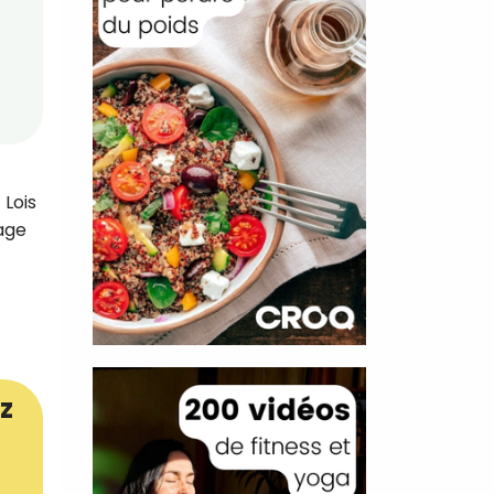
Lois
tage
z