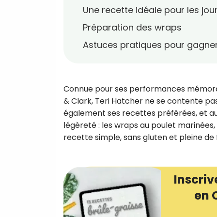
Une recette idéale pour les jou
Préparation des wraps
Astuces pratiques pour gagne
Connue pour ses performances mémorabl
& Clark, Teri Hatcher ne se contente pas
également ses recettes préférées, et aujo
légèreté : les wraps au poulet marinées, 
recette simple, sans gluten et pleine de 
Inscriv
en 