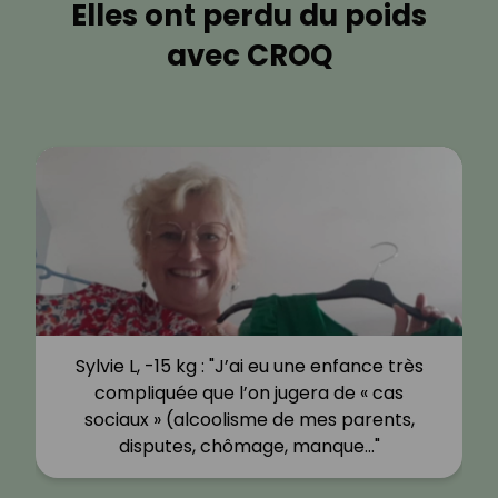
Elles ont perdu du poids
avec CROQ
Sylvie L, -15 kg : "J’ai eu une enfance très
compliquée que l’on jugera de « cas
sociaux » (alcoolisme de mes parents,
disputes, chômage, manque…"