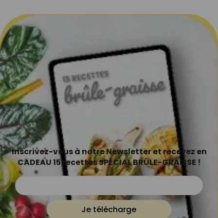
Inscrivez-vous à notre Newsletter et recevez en
CADEAU 15 recettes SPÉCIAL BRÛLE-GRAISSE !
Je télécharge