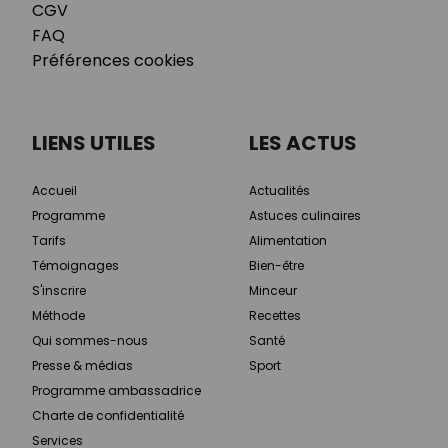
CGV
FAQ
Préférences cookies
LIENS UTILES
LES ACTUS
Accueil
Actualités
Programme
Astuces culinaires
Tarifs
Alimentation
Témoignages
Bien-être
S'inscrire
Minceur
Méthode
Recettes
Qui sommes-nous
Santé
Presse & médias
Sport
Programme ambassadrice
Charte de confidentialité
Services