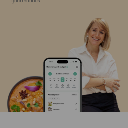
gourmandes