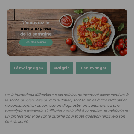
Témoignages
Maigrir
Bien manger
Les informations diffusées sur les articles, notamment celles relatives à
la santé, au bien-être ou à la nutrition, sont fournies à titre indicatif et
ne constituent en aucun cas un diagnostic, un traitement ou une
prescription médicale. L'utilisateur est invité à consulter un médecin ou
un professionnel de santé qualifié pour toute question relative à son
état de santé.