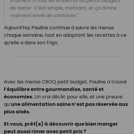
vraiment à tous les étudiants ou petits budgets
de tester. C’est simple, motivant, et ça donne
vraiment envie de continuer."
Aujourd’hui, Pauline continue à suivre les menus
chaque semaine, tout en adaptant les recettes à ce
qu’elle a dans son frigo.
Avec les menus CROQ petit budget, Pauline a trouvé
l’équilibre entre gourmandise, santé et
économies.
Un vrai déclic pour elle, et une preuve
qu’
une alimentation saine n’est pas réservée aux
plus aisés.
Et vous, prêt(e) à découvrir que bien manger
peut aussi rimer avec petit prix ?