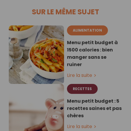
SUR LE MÊME SUJET
ALIMENTATION
Menu petit budget à
1500 calories : bien
manger sans se
ruiner
Lire la suite
RECETTES
Menu petit budget : 5
recettes saines et pas
chères
Lire la suite