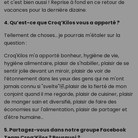
et c'est bien aussi ! Reprise à fond en ce retour de
vacances pour la dernière dizaine.
4. Qu’est-ce que Croq’Kilos vous a apporté ?
Tellement de choses… je pourrais m'étaler sur la
question :
Croq'Kilos m'a apporté bonheur, hygiène de vie,
hygiène alimentaire, plaisir de s'habiller, plaisir de se
sentir jolie devant un miroir, plaisir de voir de
l’étonnement dans les yeux des gens qui ne m'ont
jamais connu si "svelte"🤣,plaisir de la fierté de mon
conjoint quand il me regarde, plaisir de cuisiner, plaisir
de manger sain et diversifié, plaisir de faire des
économies sur l'alimentation, plaisir de partager et
d'être humaine…
5. Partagez-vous dans notre groupe Facebook
Team Croq’Kilos ? Pourquoi ?