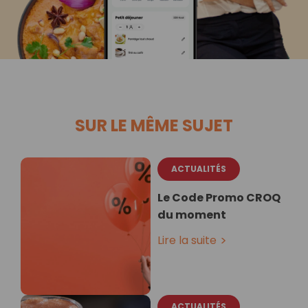
SUR LE MÊME SUJET
ACTUALITÉS
Le Code Promo CROQ
du moment
Lire la suite
ACTUALITÉS