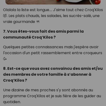
Olalala la liste est longue…. J'aime tout chez Croq'Kilos
🤣. Les plats chauds, les salades, les sucrés-salé, une
vraie gourmande 🍴
7. Vous êtes-vous fait des amis parmi la
communauté Croq’Kilos ?
Quelques petites connaissances mais j'espère avoir
l'occasion d'un petit rassemblement entre croqueurs
🥳
8. Est-ce que vous avez convaincu des amis et/ou
des membres de votre famille à s’abonner à
Croq’Kilos ?
Une dizaine de mes proches s'y sont abonnés au
programme Croq'Kilos et je suis fière de les guider au
quotidien.