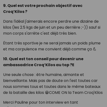
9. Quel est votre prochain objectif avec
Croq’Kilos ?
Dans l'idéal j'aimerais encore perdre une dizaine de
kilos (les 2.5 kgs de juin et un peu derrière ;-)) sauf si
mon corps s'arrête c'est déjà très bien.
Étant très sportive je ne serai jamais un poids plume
et ma corpulence me convient déjà comme ça 💪
10. Quel est ton conseil pour devenir une
ambassadrice Croq’Kilos au top ?E
Une seule chose : être humaine, aimante et
bienveillante. Mais pas de doute on l'est toutes car
nous sommes tous et toutes dans le même bateaux
de la bataille des kilos 😁COME ON la Team Croq'Kilos
Merci Pauline pour ton interview en tant