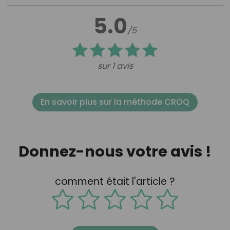
5.0
/5
sur 1 avis
En savoir plus sur la méthode CROQ
Donnez-nous votre avis !
comment était l'article ?