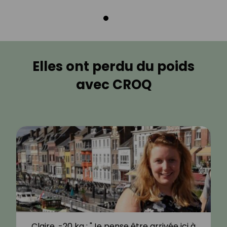
Elles ont perdu du poids
avec CROQ
Claire, -20 kg : "Je pense être arrivée ici à