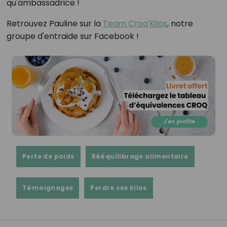
qu'ambassadrice !
Retrouvez Pauline sur la
Team Croq'Kilos
, notre
groupe d'entraide sur Facebook !
Perte de poids
Rééquilibrage alimentaire
Témoignages
Perdre ses kilos