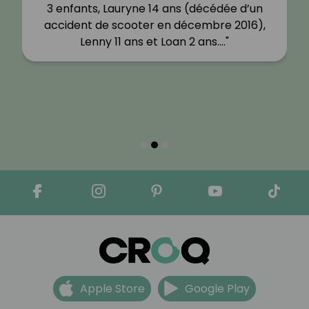
3 enfants, Lauryne 14 ans (décédée d’un
accident de scooter en décembre 2016),
Lenny 11 ans et Loan 2 ans.…"
Apple Store
Google Play