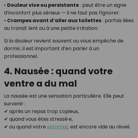
•
Douleur vive ou persistante
: peut être un signe
d’inconfort plus sérieux — il ne faut pas l’ignorer.
•
Crampes avant d’aller aux toilettes
: parfois liées
au transit lent ou à une petite irritation.
Si la douleur revient souvent ou vous empêche de
dormir, il est important d’en parler à un
professionnel.
4. Nausée : quand votre
ventre a du mal
La nausée est une sensation particulière. Elle peut
survenir :
✔ après un repas trop copieux,
✔ quand vous êtes stressé·e,
✔ ou quand votre
estomac
est encore vide au réveil.