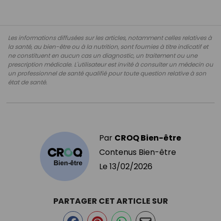
Les informations diffusées sur les articles, notamment celles relatives à
la santé, au bien-être ou à la nutrition, sont fournies à titre indicatif et
ne constituent en aucun cas un diagnostic, un traitement ou une
prescription médicale. L'utilisateur est invité à consulter un médecin ou
un professionnel de santé qualifié pour toute question relative à son
état de santé.
Par
CROQ Bien-être
Contenus Bien-être
Le
13/02/2026
PARTAGER CET ARTICLE SUR