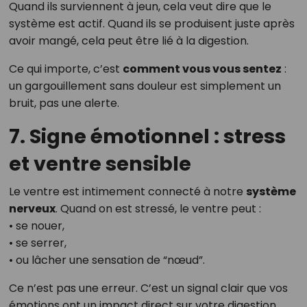
Quand ils surviennent à jeun, cela veut dire que le
système est actif. Quand ils se produisent juste après
avoir mangé, cela peut être lié à la digestion.
Ce qui importe, c’est
comment vous vous sentez
:
un gargouillement sans douleur est simplement un
bruit, pas une alerte.
7. Signe émotionnel : stress
et ventre sensible
Le ventre est intimement connecté à notre
système
nerveux
. Quand on est stressé, le ventre peut :
• se nouer,
• se serrer,
• ou lâcher une sensation de “nœud”.
Ce n’est pas une erreur. C’est un signal clair que vos
émotions ont un impact direct sur votre digestion.