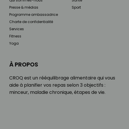
Qui sommes-nous
Santé
Presse & médias
Sport
Programme ambassadrice
Charte de confidentialité
Services
Fitness
Yoga
À PROPOS
CROQ est un rééquilibrage alimentaire qui vous
aide à planifier vos repas selon 3 objectifs :
minceur, maladie chronique, étapes de vie.