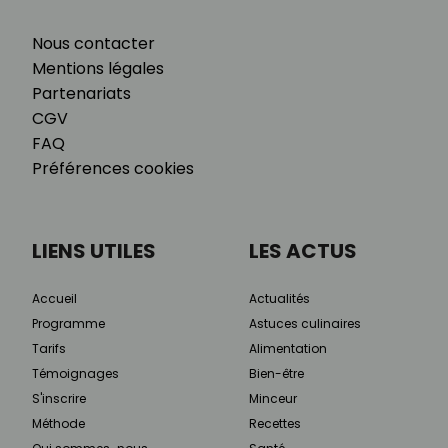
Nous contacter
Mentions légales
Partenariats
CGV
FAQ
Préférences cookies
LIENS UTILES
LES ACTUS
Accueil
Actualités
Programme
Astuces culinaires
Tarifs
Alimentation
Témoignages
Bien-être
S'inscrire
Minceur
Méthode
Recettes