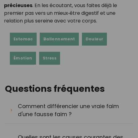
précieuses
. En les écoutant, vous faites déjà le
premier pas vers un mieux‑être digestif et une
relation plus sereine avec votre corps.
Estomac
Ballonnement
Douleur
Émotion
Stress
Questions fréquentes
Comment différencier une vraie faim
d'une fausse faim ?
Quelles sont les causes courantes des