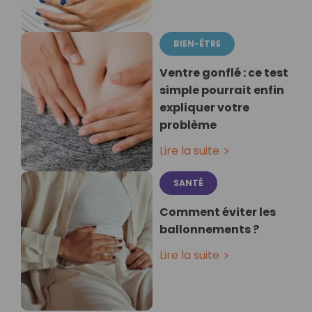
BIEN-ÊTRE
Ventre gonflé : ce test
simple pourrait enfin
expliquer votre
problème
Lire la suite
SANTÉ
Comment éviter les
ballonnements ?
Lire la suite