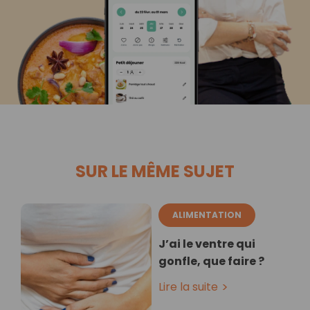
SUR LE MÊME SUJET
ALIMENTATION
J’ai le ventre qui
gonfle, que faire ?
Lire la suite