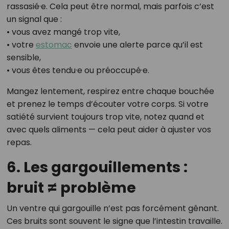
rassasié·e. Cela peut être normal, mais parfois c’est
un signal que :
• vous avez mangé trop vite,
• votre
estomac
envoie une alerte parce qu’il est
sensible,
• vous êtes tendu·e ou préoccupé·e.
Mangez lentement, respirez entre chaque bouchée
et prenez le temps d’écouter votre corps. Si votre
satiété survient toujours trop vite, notez quand et
avec quels aliments — cela peut aider à ajuster vos
repas.
6. Les gargouillements :
bruit ≠ problème
Un ventre qui gargouille n’est pas forcément gênant.
Ces bruits sont souvent le signe que l’intestin travaille.