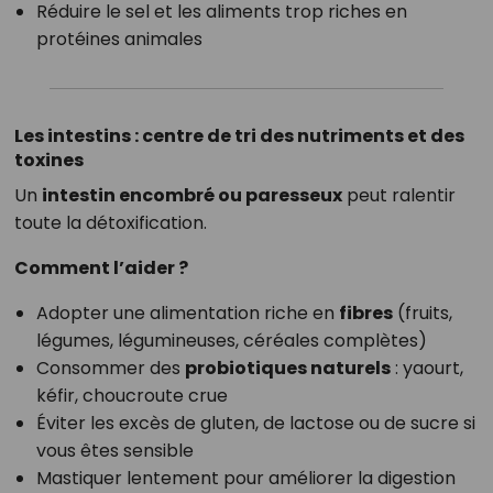
Réduire le sel et les aliments trop riches en
protéines animales
Les intestins : centre de tri des nutriments et des
toxines
Un
intestin encombré ou paresseux
peut ralentir
toute la détoxification.
Comment l’aider ?
Adopter une alimentation riche en
fibres
(fruits,
légumes, légumineuses, céréales complètes)
Consommer des
probiotiques naturels
: yaourt,
kéfir, choucroute crue
Éviter les excès de gluten, de lactose ou de sucre si
vous êtes sensible
Mastiquer lentement pour améliorer la digestion