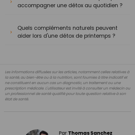
accompagner une détox au quotidien ?
Quels compléments naturels peuvent
aider lors d'une détox de printemps ?
Les informations diffusées sur les articles, notamment celles relatives à
la santé, au bien-être ou à la nutrition, sont fournies à titre indicatif et
ne constituent en aucun cas un diagnostic, un traitement ou une
prescription médicale. L'utilisateur est invité à consulter un médecin ou
un professionnel de santé qualifié pour toute question relative à son
état de santé.
Par
Thomas Sanchez