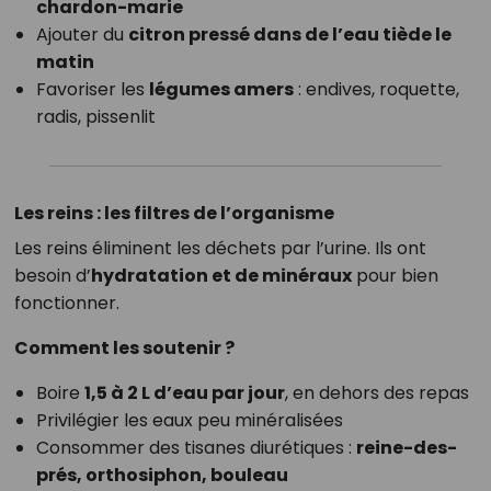
chardon-marie
Ajouter du
citron pressé dans de l’eau tiède le
matin
Favoriser les
légumes amers
: endives, roquette,
radis, pissenlit
Les reins : les filtres de l’organisme
Les reins éliminent les déchets par l’urine. Ils ont
besoin d’
hydratation et de minéraux
pour bien
fonctionner.
Comment les soutenir ?
Boire
1,5 à 2 L d’eau par jour
, en dehors des repas
Privilégier les eaux peu minéralisées
Consommer des tisanes diurétiques :
reine-des-
prés, orthosiphon, bouleau