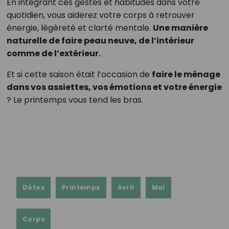
En intégrant ces gestes et habitudes dans votre
quotidien, vous aiderez votre corps à retrouver
énergie, légèreté et clarté mentale.
Une manière
naturelle de faire peau neuve, de l’intérieur
comme de l’extérieur.
Et si cette saison était l’occasion de
faire le ménage
dans vos assiettes, vos émotions et votre énergie
? Le printemps vous tend les bras.
Détox
Printemps
Avril
Mai
Corps