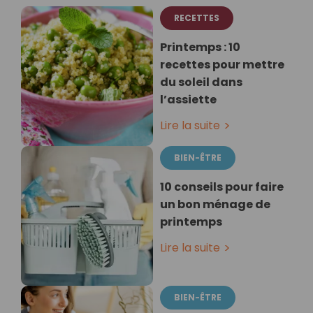
RECETTES
Printemps : 10
recettes pour mettre
du soleil dans
l’assiette
Lire la suite
BIEN-ÊTRE
10 conseils pour faire
un bon ménage de
printemps
Lire la suite
BIEN-ÊTRE