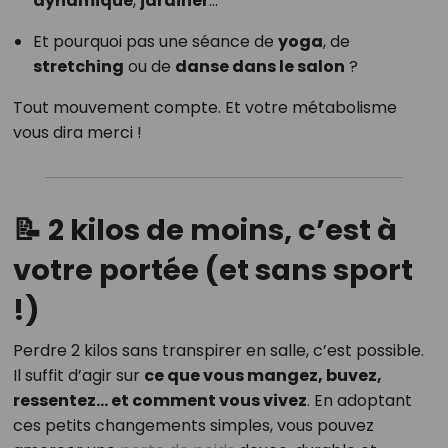
dynamique
,
jardiner
…
Et pourquoi pas une séance de
yoga
, de
stretching
ou de
danse dans le salon
?
Tout mouvement compte. Et votre métabolisme
vous dira merci !
📝 2 kilos de moins, c’est à
votre portée (et sans sport
!)
Perdre 2 kilos sans transpirer en salle, c’est possible.
Il suffit d’agir sur
ce que vous mangez, buvez,
ressentez… et comment vous vivez
. En adoptant
ces petits changements simples, vous pouvez