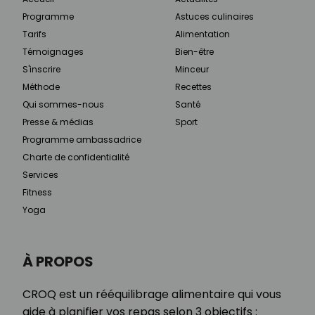
Programme
Astuces culinaires
Tarifs
Alimentation
Témoignages
Bien-être
S'inscrire
Minceur
Méthode
Recettes
Qui sommes-nous
Santé
Presse & médias
Sport
Programme ambassadrice
Charte de confidentialité
Services
Fitness
Yoga
À PROPOS
CROQ est un rééquilibrage alimentaire qui vous
aide à planifier vos repas selon 3 objectifs :