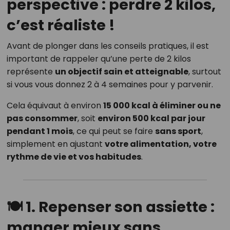
perspective : perdre 2 kilos,
c’est réaliste !
Avant de plonger dans les conseils pratiques, il est
important de rappeler qu’une perte de 2 kilos
représente
un objectif sain et atteignable
, surtout
si vous vous donnez 2 à 4 semaines pour y parvenir.
Cela équivaut à environ
15 000 kcal à éliminer ou ne
pas consommer
, soit
environ 500 kcal par jour
pendant 1 mois
, ce qui peut se faire
sans sport
,
simplement en ajustant
votre alimentation, votre
rythme de vie et vos habitudes
.
🍽️ 1. Repenser son assiette :
manger mieux sans