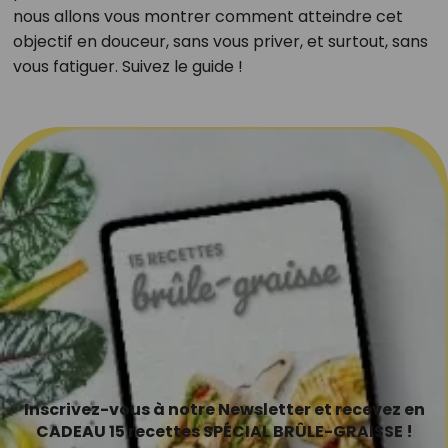
nous allons vous montrer comment atteindre cet
objectif en douceur, sans vous priver, et surtout, sans
vous fatiguer. Suivez le guide !
Inscrivez-vous à notre Newsletter et recevez en
CADEAU 15 recettes SPÉCIAL BRÛLE-GRAISSE !