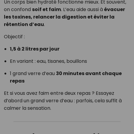
Un corps bien hydraté fonctionne mieux. Et souvent,
on confond
soif et faim
. L’eau aide aussi à
évacuer
les toxines, relancer la digestion et éviter la
rétention d’eau
.
Objectif :
1,5 à 2 litres par jour
En variant : eau, tisanes, bouillons
1 grand verre d’eau
30 minutes avant chaque
repas
Et si vous avez faim entre deux repas ? Essayez
d’abord un grand verre d’eau : parfois, cela suffit à
calmer la sensation.