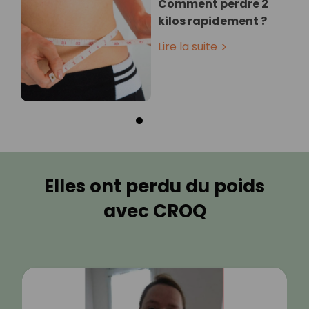
Comment perdre 2
kilos rapidement ?
Lire la suite
Elles ont perdu du poids
avec CROQ