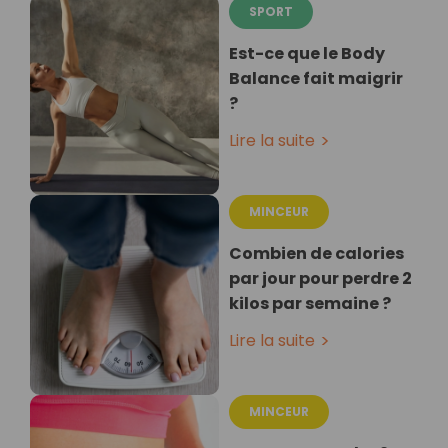
SPORT
Est-ce que le Body
Balance fait maigrir
?
Lire la suite
MINCEUR
Combien de calories
par jour pour perdre 2
kilos par semaine ?
Lire la suite
MINCEUR