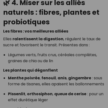
🌿 4. Miser sur les alliés
naturels : fibres, plantes et
probiotiques
Les fibres : vos meilleures alliées
Elles
ralentissent la digestion
, régulent le taux de
sucre et favorisent le transit. Présentes dans :
Légumes verts, fruits crus, céréales complètes,
graines de chia ou de lin
Les plantes qui dégonflent
Menthe poivrée
,
fenouil
,
anis
,
gingembre
: sous
forme de tisanes, elles apaisent les ballonnements
Pissenlit
,
orthosiphon
,
queue de cerise
: pour un
effet diurétique léger