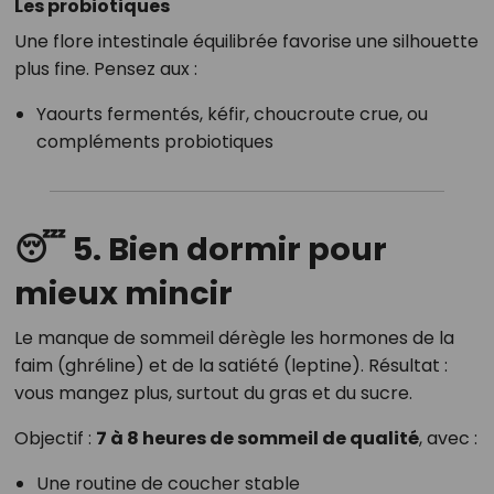
Les probiotiques
Une flore intestinale équilibrée favorise une silhouette
plus fine. Pensez aux :
Yaourts fermentés, kéfir, choucroute crue, ou
compléments probiotiques
😴 5. Bien dormir pour
mieux mincir
Le manque de sommeil dérègle les hormones de la
faim (ghréline) et de la satiété (leptine). Résultat :
vous mangez plus, surtout du gras et du sucre.
Objectif :
7 à 8 heures de sommeil de qualité
, avec :
Une routine de coucher stable