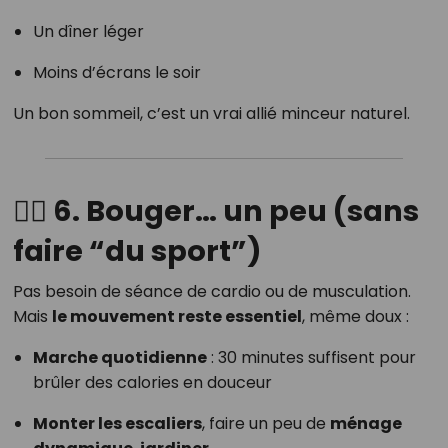
Un dîner léger
Moins d’écrans le soir
Un bon sommeil, c’est un vrai allié minceur naturel.
🧘‍♀️ 6. Bouger… un peu (sans
faire “du sport”)
Pas besoin de séance de cardio ou de musculation.
Mais
le mouvement reste essentiel
, même doux :
Marche quotidienne
: 30 minutes suffisent pour
brûler des calories en douceur
Monter les escaliers
, faire un peu de
ménage