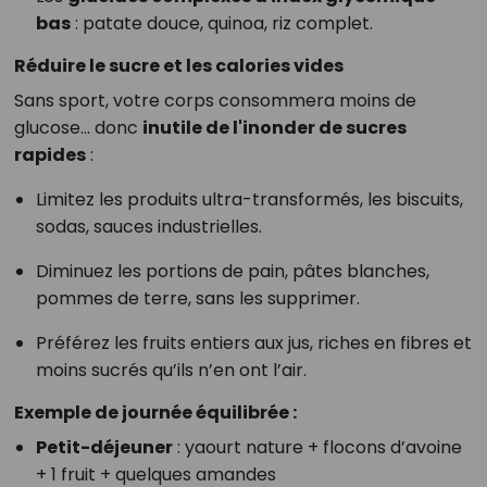
bas
: patate douce, quinoa, riz complet.
Réduire le sucre et les calories vides
Sans sport, votre corps consommera moins de
glucose… donc
inutile de l'inonder de sucres
rapides
:
Limitez les produits ultra-transformés, les biscuits,
sodas, sauces industrielles.
Diminuez les portions de pain, pâtes blanches,
pommes de terre, sans les supprimer.
Préférez les fruits entiers aux jus, riches en fibres et
moins sucrés qu’ils n’en ont l’air.
Exemple de journée équilibrée :
Petit-déjeuner
: yaourt nature + flocons d’avoine
+ 1 fruit + quelques amandes