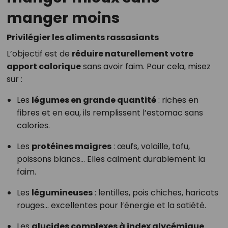
manger moins
Privilégier les aliments rassasiants
L’objectif est de
réduire naturellement votre
apport calorique
sans avoir faim. Pour cela, misez
sur :
Les
légumes en grande quantité
: riches en
fibres et en eau, ils remplissent l’estomac sans
calories.
Les
protéines maigres
: œufs, volaille, tofu,
poissons blancs… Elles calment durablement la
faim.
Les
légumineuses
: lentilles, pois chiches, haricots
rouges… excellentes pour l’énergie et la satiété.
Les
glucides complexes à index glycémique