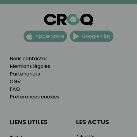
Apple Store
Google Play
Nous contacter
Mentions légales
Partenariats
CGV
FAQ
Préférences cookies
LIENS UTILES
LES ACTUS
Accueil
Actualités