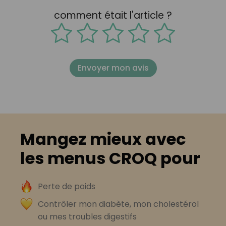
comment était l'article ?
Envoyer mon avis
Mangez mieux avec
les menus CROQ pour
Perte de poids
Contrôler mon diabète, mon cholestérol
ou mes troubles digestifs