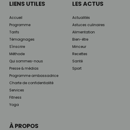
LIENS UTILES
LES ACTUS
Accueil
Actualités
Programme
Astuces culinaires
Tarifs
Alimentation
Témoignages
Bien-être
S'inscrire
Minceur
Méthode
Recettes
Qui sommes-nous
Santé
Presse & médias
Sport
Programme ambassadrice
Charte de confidentialité
Services
Fitness
Yoga
À PROPOS