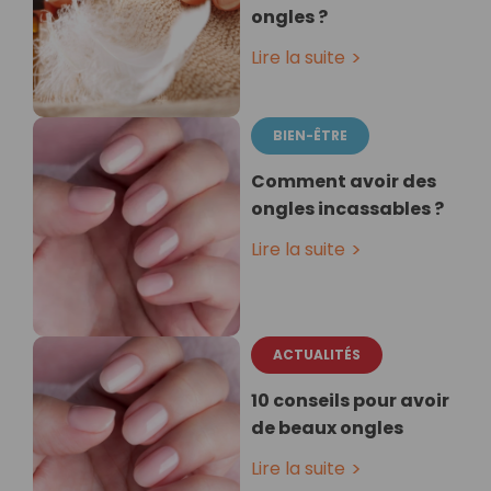
ongles ?
Lire la suite
BIEN-ÊTRE
Comment avoir des
ongles incassables ?
Lire la suite
ACTUALITÉS
10 conseils pour avoir
de beaux ongles
Lire la suite