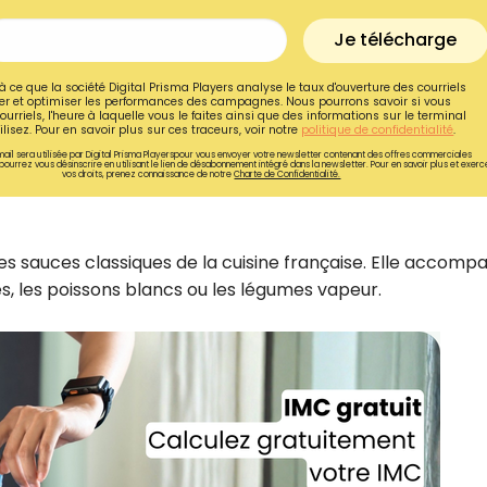
Je télécharge
à ce que la société Digital Prisma Players analyse le taux d'ouverture des courriels
r et optimiser les performances des campagnes. Nous pourrons savoir si vous
ourriels, l'heure à laquelle vous le faites ainsi que des informations sur le terminal
lisez. Pour en savoir plus sur ces traceurs, voir notre
politique de confidentialité
.
ail sera utilisée par Digital Prisma Playerspour vous envoyer votre newsletter contenant des offres commerciales
pourrez vous désinscrire en utilisant le lien de désabonnement intégré dans la newsletter. Pour en savoir plus et exerc
vos droits, prenez connaissance de notre
Charte de Confidentialité.
es sauces classiques de la cuisine française. Elle accomp
s, les poissons blancs ou les légumes vapeur.
Recevez gratuitemen
recettes inédites de
!
Ainsi que la newsletter promotio