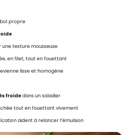
bol propre
roide
ir une texture mousseuse
, en filet, tout en fouettant
edevienne lisse et homogène
ès froide
dans un saladier
nchée tout en fouettant vivement
ication aident à relancer l’émulsion