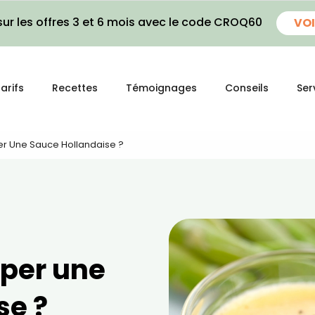
ur les offres 3 et 6 mois avec le code CROQ60
VOI
arifs
Recettes
Témoignages
Conseils
Ser
r Une Sauce Hollandaise ?
per une
se ?