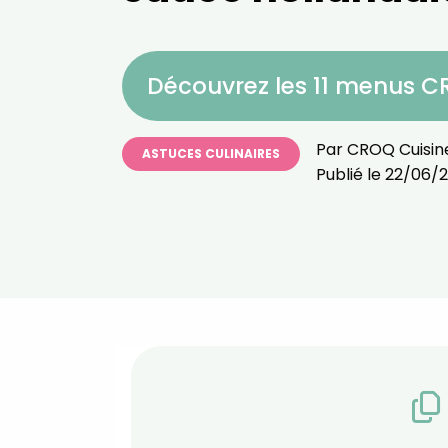
Découvrez les 11 menus 
Par
CROQ Cuisin
ASTUCES CULINAIRES
Publié le
22/06/