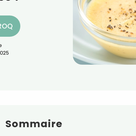
CROQ
e
2025
Sommaire