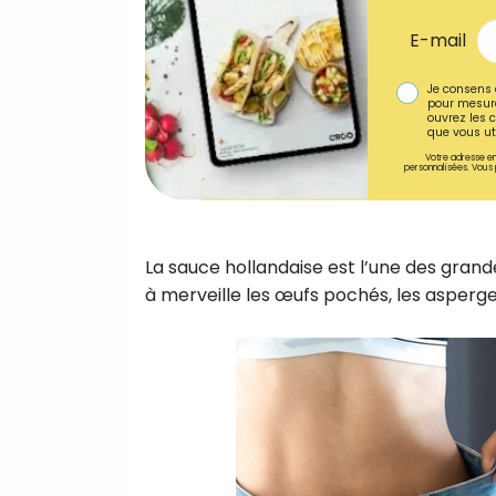
E-mail
Je consens 
pour mesure
ouvrez les c
que vous uti
Votre adresse em
personnalisées. Vous 
La sauce hollandaise est l’une des grand
à merveille les œufs pochés, les asperge