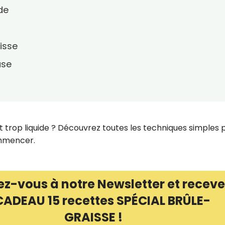
ide
isse
use
t trop liquide ? Découvrez toutes les techniques simples 
ommencer.
ez-vous à notre Newsletter et receve
CADEAU 15 recettes SPÉCIAL BRÛLE-
GRAISSE !