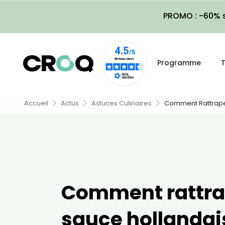
PROMO : -60% s
Programme
T
Accueil
Actus
Astuces Culinaires
Comment Rattrape
Comment rattra
sauce hollandai