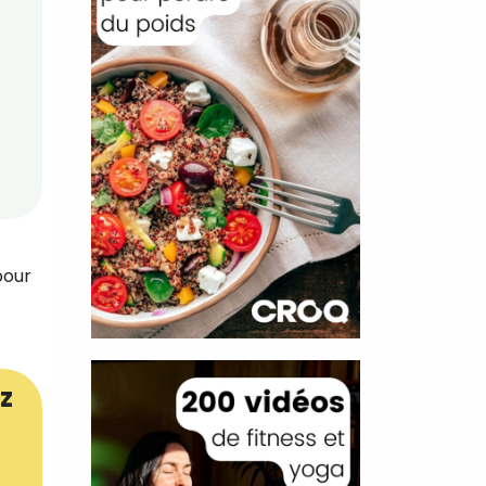
pour
z