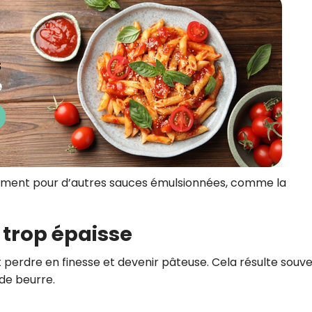
ement pour d’autres sauces émulsionnées, comme la
t trop épaisse
 perdre en finesse et devenir pâteuse. Cela résulte souv
de beurre.