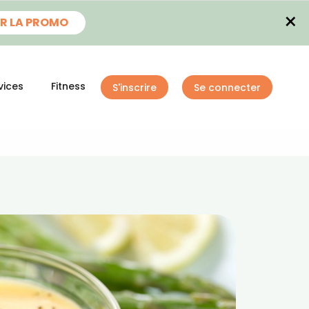
×
R LA PROMO
vices
Fitness
S'inscrire
Se connecter