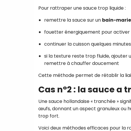
Pour rattraper une sauce trop liquide :
remettre la sauce sur un
bain-marie
fouetter énergiquement pour activer 
continuer la cuisson quelques minutes
si la texture reste trop fluide, ajouter
remettre à chauffer doucement
Cette méthode permet de rétablir la liai
Cas n°2 : la sauce a 
Une sauce hollandaise « tranchée » signi
œufs, donnant un aspect granuleux ou hui
trop fort.
Voici deux méthodes efficaces pour la ra