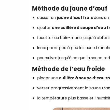
Méthode du jaune d’œuf
casser un
jaune d’œuf frais
dans un 
ajouter
une cuillère à soupe d’eau f
fouetter au bain-marie jusqu’à obten
incorporer peu à peu la sauce tranchée
poursuivre jusqu’à ce que la sauce r
Méthode de l’eau froide
placer une
cuillère à soupe d’eau tr
verser progressivement la sauce tra
la température plus basse et l’humidif