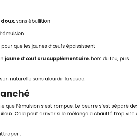
 doux
, sans ébullition
l’émulsion
 pour que les jaunes d’œufs épaississent
 un
jaune d’œuf cru supplémentaire
, hors du feu, puis
son naturelle sans alourdir la sauce.
tranché
fie que l’émulsion s’est rompue. Le beurre s’est séparé de
leux. Cela peut arriver si le mélange a chauffé trop vite 
ttraper :