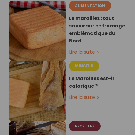
ALIMENTATION
Le maroilles : tout
savoir sur ce fromage
emblématique du
Nord
Lire la suite
MINCEUR
Le Maroilles est-il
calorique ?
Lire la suite
RECETTES