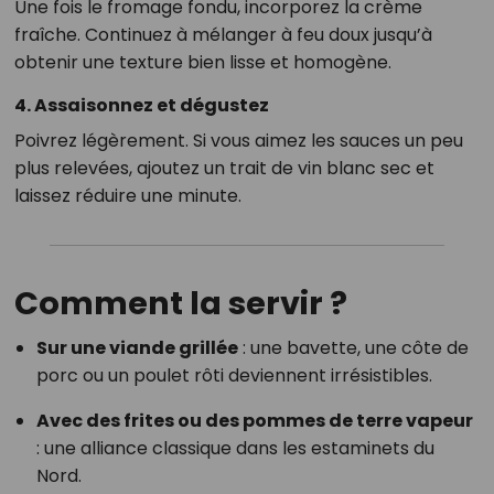
Une fois le fromage fondu, incorporez la crème
fraîche. Continuez à mélanger à feu doux jusqu’à
obtenir une texture bien lisse et homogène.
4. Assaisonnez et dégustez
Poivrez légèrement. Si vous aimez les sauces un peu
plus relevées, ajoutez un trait de vin blanc sec et
laissez réduire une minute.
Comment la servir ?
Sur une viande grillée
: une bavette, une côte de
porc ou un poulet rôti deviennent irrésistibles.
Avec des frites ou des pommes de terre vapeur
: une alliance classique dans les estaminets du
Nord.