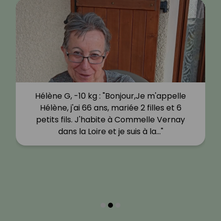
Véronique r, -15 kg : "Je m’appelle
Véronique, j’ai 51 ans, je vis au Québec
depuis 12 ans bientôt, avant j’étais en
région parisienne, je suis en couple…"