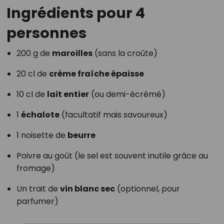
Ingrédients pour 4
personnes
200 g de
maroilles
(sans la croûte)
20 cl de
crème fraîche épaisse
10 cl de
lait entier
(ou demi-écrémé)
1
échalote
(facultatif mais savoureux)
1 noisette de
beurre
Poivre au goût (le sel est souvent inutile grâce au
fromage)
Un trait de
vin blanc sec
(optionnel, pour
parfumer)