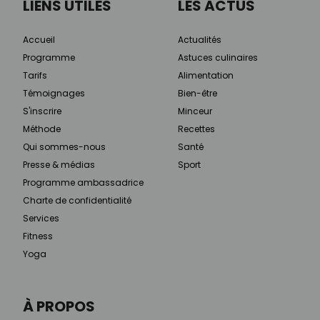
LIENS UTILES
LES ACTUS
Accueil
Actualités
Programme
Astuces culinaires
Tarifs
Alimentation
Témoignages
Bien-être
S'inscrire
Minceur
Méthode
Recettes
Qui sommes-nous
Santé
Presse & médias
Sport
Programme ambassadrice
Charte de confidentialité
Services
Fitness
Yoga
À PROPOS