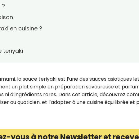
 ?
aison
aki en cuisine ?
 teriyaki
umami, la sauce teriyaki est l’une des sauces asiatiques le
ment un plat simple en préparation savoureuse et parfu
 ni d’ingrédients rares. Dans cet article, découvrez co
iser au quotidien, et l’adapter à une cuisine équilibrée et 
ez-vous à notre Newsletter et receve