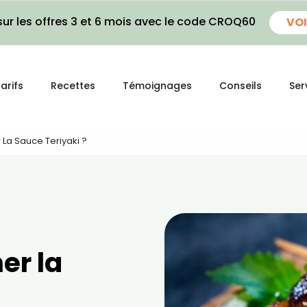
ur les offres 3 et 6 mois avec le code CROQ60
VOI
arifs
Recettes
Témoignages
Conseils
Ser
La Sauce Teriyaki ?
er la