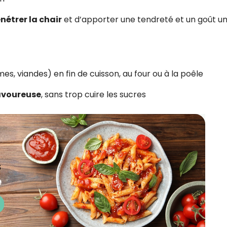
nétrer la chair
et d’apporter une tendreté et un goût 
es, viandes) en fin de cuisson, au four ou à la poêle
savoureuse
, sans trop cuire les sucres