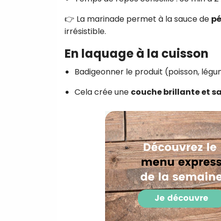
👉 La marinade permet à la sauce de
pé
irrésistible.
En laquage à la cuisson
Badigeonner le produit (poisson, légum
Cela crée une
couche brillante et 