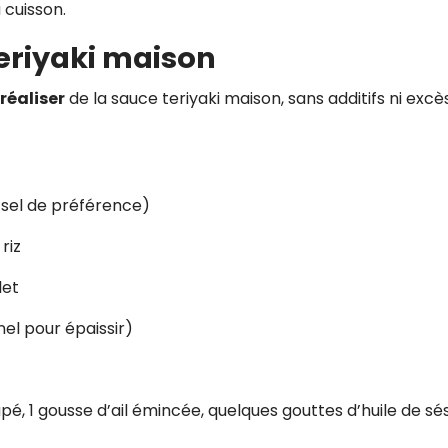
 cuisson.
teriyaki maison
 réaliser
de la sauce teriyaki maison, sans additifs ni excè
n sel de préférence)
riz
let
nel pour épaissir)
râpé, 1 gousse d’ail émincée, quelques gouttes d’huile de 