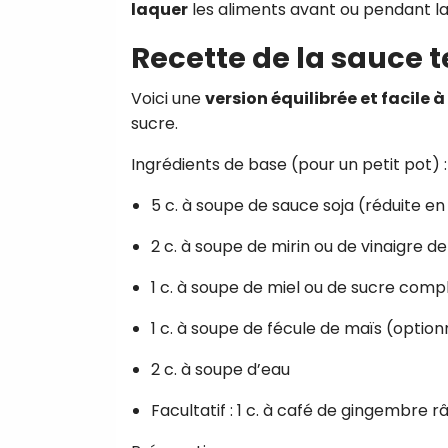
laquer
les aliments avant ou pendant la
Recette de la sauce 
Voici une
version équilibrée et facile à
sucre.
Ingrédients de base (pour un petit pot) :
5 c. à soupe de sauce soja (réduite e
2 c. à soupe de mirin ou de vinaigre de 
1 c. à soupe de miel ou de sucre comp
1 c. à soupe de fécule de maïs (option
2 c. à soupe d’eau
Facultatif : 1 c. à café de gingembre 