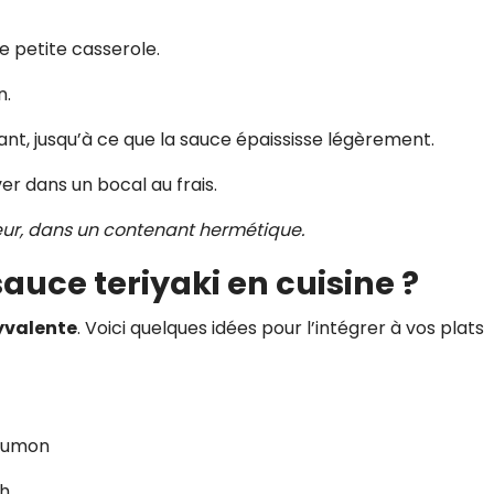
e petite casserole.
n.
ant, jusqu’à ce que la sauce épaississe légèrement.
rver dans un bocal au frais.
ateur, dans un contenant hermétique.
auce teriyaki en cuisine ?
yvalente
. Voici quelques idées pour l’intégrer à vos plats
saumon
 h