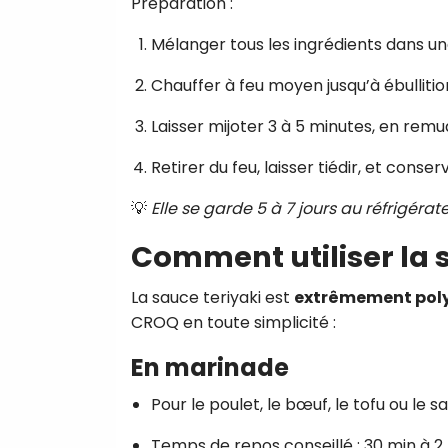
Préparation :
Mélanger tous les ingrédients dans un
Chauffer à feu moyen jusqu’à ébullitio
Laisser mijoter 3 à 5 minutes, en remu
Retirer du feu, laisser tiédir, et conse
💡
Elle se garde 5 à 7 jours au réfrigér
Comment utiliser la s
La sauce teriyaki est
extrêmement pol
CROQ en toute simplicité :
En marinade
Pour le poulet, le bœuf, le tofu ou le 
Temps de repos conseillé : 30 min à 2