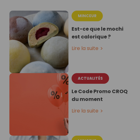
MINCEUR
Est-ce que le mochi
est calorique ?
Lire la suite
ACTUALITÉS
Le Code Promo CROQ
du moment
Lire la suite