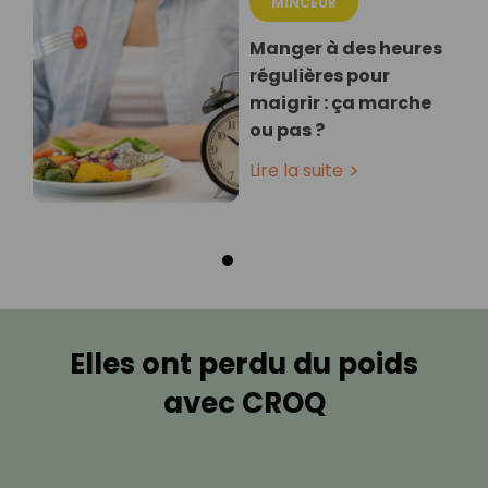
MINCEUR
Manger à des heures
régulières pour
maigrir : ça marche
ou pas ?
Lire la suite
Elles ont perdu du poids
avec CROQ