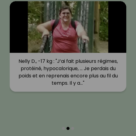
Nelly D., -17 kg : "J’ai fait plusieurs régimes,
protéiné, hypocalorique, … Je perdais du
poids et en reprenais encore plus au fil du
temps. Il y a…"