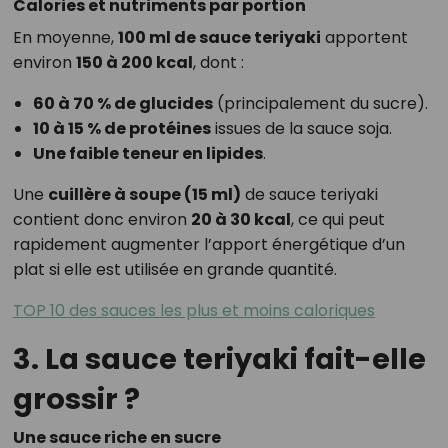
Calories et nutriments par portion
En moyenne,
100 ml de sauce teriyaki
apportent
environ
150 à 200 kcal
, dont :
60 à 70 % de glucides
(principalement du sucre).
10 à 15 % de protéines
issues de la sauce soja.
Une faible teneur en lipides
.
Une
cuillère à soupe (15 ml)
de sauce teriyaki
contient donc environ
20 à 30 kcal
, ce qui peut
rapidement augmenter l’apport énergétique d’un
plat si elle est utilisée en grande quantité.
TOP 10 des sauces les plus et moins caloriques
3. La sauce teriyaki fait-elle
grossir ?
Une sauce riche en sucre