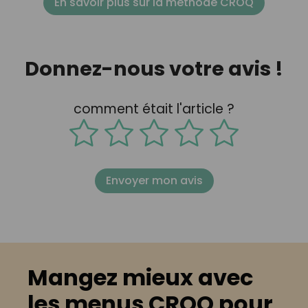
En savoir plus sur la méthode CROQ
Donnez-nous votre avis !
comment était l'article ?
Envoyer mon avis
Mangez mieux avec
les menus CROQ pour