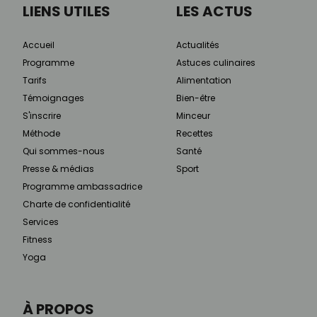
LIENS UTILES
LES ACTUS
Accueil
Actualités
Programme
Astuces culinaires
Tarifs
Alimentation
Témoignages
Bien-être
S'inscrire
Minceur
Méthode
Recettes
Qui sommes-nous
Santé
Presse & médias
Sport
Programme ambassadrice
Charte de confidentialité
Services
Fitness
Yoga
À PROPOS