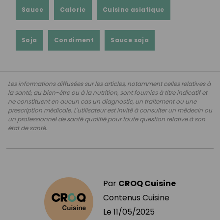
Sauce
Calorie
Cuisine asiatique
Soja
Condiment
Sauce soja
Les informations diffusées sur les articles, notamment celles relatives à
la santé, au bien-être ou à la nutrition, sont fournies à titre indicatif et
ne constituent en aucun cas un diagnostic, un traitement ou une
prescription médicale. L'utilisateur est invité à consulter un médecin ou
un professionnel de santé qualifié pour toute question relative à son
état de santé.
Par
CROQ Cuisine
Contenus Cuisine
Le
11/05/2025