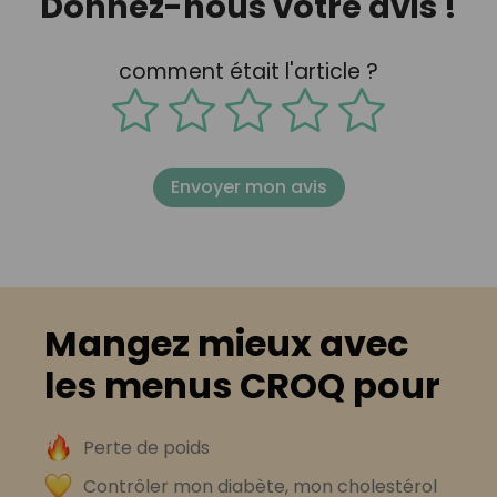
Donnez-nous votre avis !
comment était l'article ?
Envoyer mon avis
Mangez mieux avec
les menus CROQ pour
Perte de poids
Contrôler mon diabète, mon cholestérol