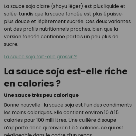
La sauce soja claire (shoyu léger) est plus liquide et
salée, tandis que la sauce foncée est plus épaisse,
plus douce et légèrement sucrée. Ces deux variantes
ont des profils nutritionnels proches, bien que la
version foncée contienne parfois un peu plus de
sucre.
La sauce soja fait-elle grossir ?
La sauce soja est-elle riche
en calories ?
Une sauce très peu calorique
Bonne nouvelle : la sauce soja est l’un des condiments
les moins caloriques. Elle contient environ 10 à 15
calories pour 100 millilitres. Une cuillère à soupe
n’apporte donc qu’environ 1 à 2 calories, ce qui est
négligeable dans le cadre d’un repas.