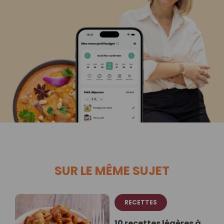
SUR LE MÊME SUJET
RECETTES
10 recettes légères à