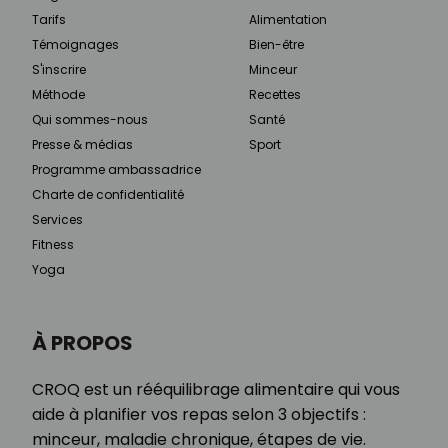
Tarifs
Alimentation
Témoignages
Bien-être
S'inscrire
Minceur
Méthode
Recettes
Qui sommes-nous
Santé
Presse & médias
Sport
Programme ambassadrice
Charte de confidentialité
Services
Fitness
Yoga
À PROPOS
CROQ est un rééquilibrage alimentaire qui vous
aide à planifier vos repas selon 3 objectifs :
minceur, maladie chronique, étapes de vie.