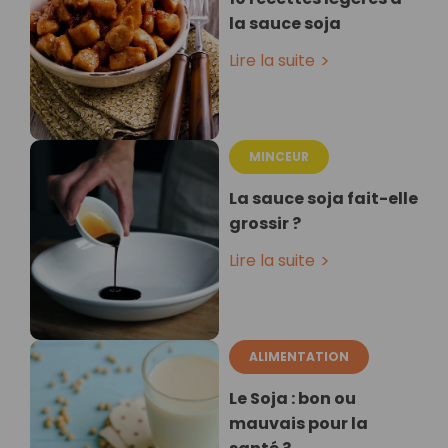
la sauce soja
Lire la suite
MINCEUR
La sauce soja fait-elle
grossir ?
Lire la suite
ALIMENTATION
Le Soja : bon ou
mauvais pour la