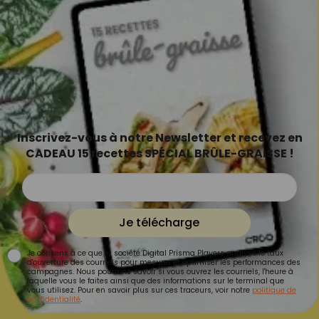
Inscrivez-vous à notre Newsletter et recevez en
CADEAU 15 recettes SPÉCIAL BRÛLE-GRAISSE !
Je télécharge
Je consens à ce que la société Digital Prisma Players analyse le taux
d'ouverture des courriels pour mesurer et optimiser les performances des
campagnes. Nous pourrons savoir si vous ouvrez les courriels, l'heure à
laquelle vous le faites ainsi que des informations sur le terminal que
vous utilisez. Pour en savoir plus sur ces traceurs, voir notre
politique de
confidentialité
.