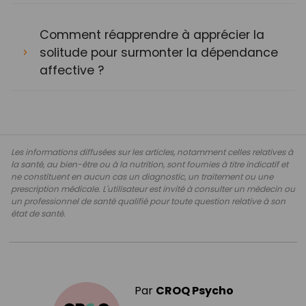
Comment réapprendre à apprécier la
solitude pour surmonter la dépendance
affective ?
Les informations diffusées sur les articles, notamment celles relatives à
la santé, au bien-être ou à la nutrition, sont fournies à titre indicatif et
ne constituent en aucun cas un diagnostic, un traitement ou une
prescription médicale. L'utilisateur est invité à consulter un médecin ou
un professionnel de santé qualifié pour toute question relative à son
état de santé.
Par
CROQ Psycho