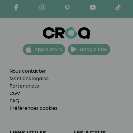
Apple Store
Google Play
Nous contacter
Mentions légales
Partenariats
CGV
FAQ
Préférences cookies
LIENS UTILES
LES ACTUS