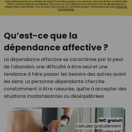
Votre adresse email sera utilisée par Digital Prisma Playerspour vous envoyer votre newsletter contenant des
offres commerciales personnalisées. Vous pourrez vous désinscrire en utilisant le lien de désabonnement
intégré dans la newsletter. Pour en savoir plus et exercer vos droits, prenez connaissance de notre
Charte de
Confidentialité.
Qu’est-ce que la
dépendance affective ?
La dépendance affective se caractérise par la peur
de l’abandon, une difficulté à être seul et une
tendance à faire passer les besoins des autres avant
les siens. La personne dépendante cherche
constamment à être rassurée, quitte à accepter des
situations insatisfaisantes ou déséquilibrées.