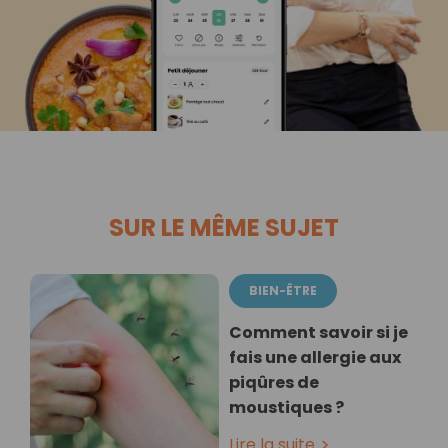
SUR LE MÊME SUJET
BIEN-ÊTRE
Comment savoir si je
fais une allergie aux
piqûres de
moustiques ?
Lire la suite