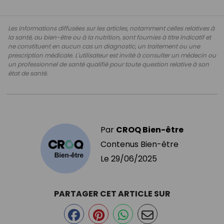
Les informations diffusées sur les articles, notamment celles relatives à
la santé, au bien-être ou à la nutrition, sont fournies à titre indicatif et
ne constituent en aucun cas un diagnostic, un traitement ou une
prescription médicale. L'utilisateur est invité à consulter un médecin ou
un professionnel de santé qualifié pour toute question relative à son
état de santé.
Par
CROQ Bien-être
Contenus Bien-être
Le
29/06/2025
PARTAGER CET ARTICLE SUR