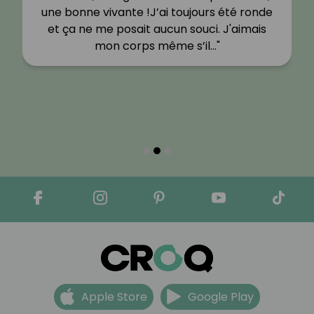
une bonne vivante !J’ai toujours été ronde
et ça ne me posait aucun souci. J'aimais
mon corps même s’il…"
Apple Store
Google Play