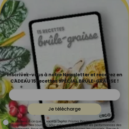
Inscrivez-vous à notre Newsletter et recevez en
CADEAU 15 recettes SPÉCIAL BRÛLE-GRAISSE !
Je télécharge
Je consens à ce que la société Digital Prisma Players analyse le taux
d'ouverture des courriels pour mesurer et optimiser les performances des
campagnes. Nous pourrons savoir si vous ouvrez les courriels, l'heure à