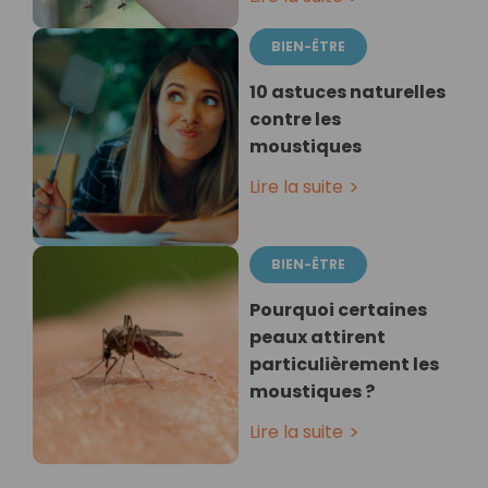
BIEN-ÊTRE
10 astuces naturelles
contre les
moustiques
Lire la suite
BIEN-ÊTRE
Pourquoi certaines
peaux attirent
particulièrement les
moustiques ?
Lire la suite