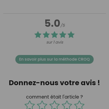
5.0
/5
sur 1 avis
En savoir plus sur la méthode CROQ
Donnez-nous votre avis !
comment était l'article ?