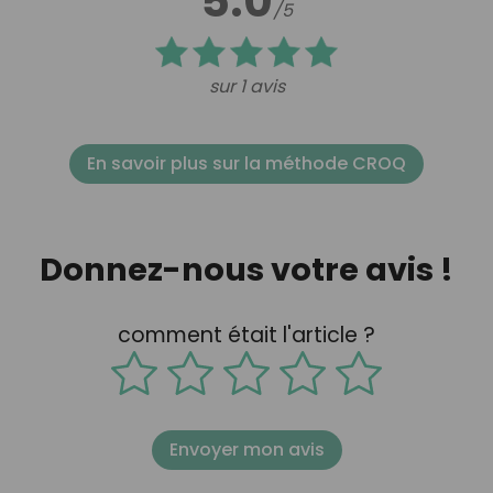
5.0
/5
sur 1 avis
En savoir plus sur la méthode CROQ
Donnez-nous votre avis !
comment était l'article ?
Envoyer mon avis