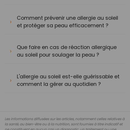
Comment prévenir une allergie au soleil
et protéger sa peau efficacement ?
Que faire en cas de réaction allergique
au soleil pour soulager la peau ?
L'allergie au soleil est-elle guérissable et
comment la gérer au quotidien ?
Les informations diffusées sur les articles, notamment celles relatives à
la santé, au bien-être ou à la nutrition, sont fournies à titre indicatif et
ne constituent en aucun cas un diagnostic, un traitement ou une