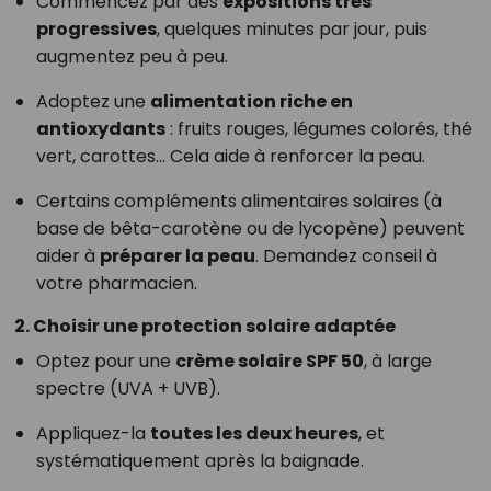
Commencez par des
expositions très
progressives
, quelques minutes par jour, puis
augmentez peu à peu.
Adoptez une
alimentation riche en
antioxydants
: fruits rouges, légumes colorés, thé
vert, carottes… Cela aide à renforcer la peau.
Certains compléments alimentaires solaires (à
base de bêta-carotène ou de lycopène) peuvent
aider à
préparer la peau
. Demandez conseil à
votre pharmacien.
2. Choisir une protection solaire adaptée
Optez pour une
crème solaire SPF 50
, à large
spectre (UVA + UVB).
Appliquez-la
toutes les deux heures
, et
systématiquement après la baignade.