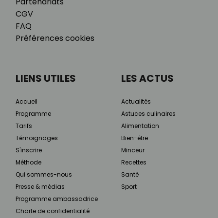
Partenariats
CGV
FAQ
Préférences cookies
LIENS UTILES
LES ACTUS
Accueil
Actualités
Programme
Astuces culinaires
Tarifs
Alimentation
Témoignages
Bien-être
S'inscrire
Minceur
Méthode
Recettes
Qui sommes-nous
Santé
Presse & médias
Sport
Programme ambassadrice
Charte de confidentialité