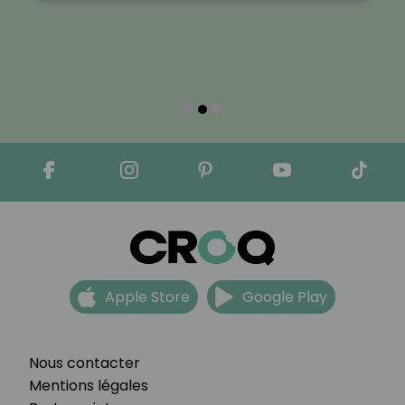
Apple Store
Google Play
Nous contacter
Mentions légales