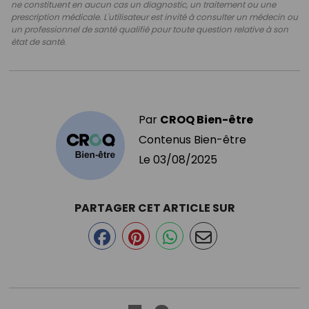
ne constituent en aucun cas un diagnostic, un traitement ou une
prescription médicale. L'utilisateur est invité à consulter un médecin ou
un professionnel de santé qualifié pour toute question relative à son
état de santé.
Par
CROQ Bien-être
Contenus Bien-être
Le
03/08/2025
PARTAGER CET ARTICLE SUR