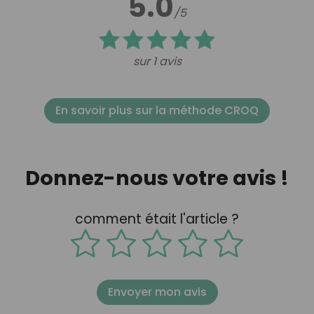
5.0
/5
sur 1 avis
En savoir plus sur la méthode CROQ
Donnez-nous votre avis !
comment était l'article ?
Envoyer mon avis