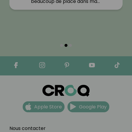
beaucoup de place dans ma…"
Apple Store
Google Play
Nous contacter