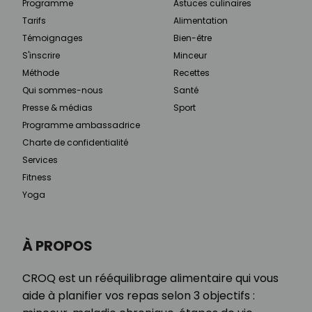
Programme
Astuces culinaires
Tarifs
Alimentation
Témoignages
Bien-être
S'inscrire
Minceur
Méthode
Recettes
Qui sommes-nous
Santé
Presse & médias
Sport
Programme ambassadrice
Charte de confidentialité
Services
Fitness
Yoga
À PROPOS
CROQ est un rééquilibrage alimentaire qui vous
aide à planifier vos repas selon 3 objectifs :