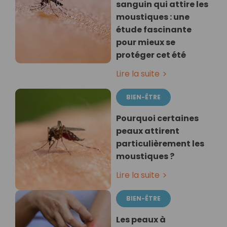
sanguin qui attire les
moustiques : une
étude fascinante
pour mieux se
protéger cet été
Lire la suite
BIEN-ÊTRE
Pourquoi certaines
peaux attirent
particulièrement les
moustiques ?
Lire la suite
BIEN-ÊTRE
Les peaux à