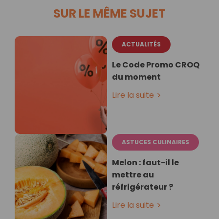
SUR LE MÊME SUJET
ACTUALITÉS
Le Code Promo CROQ
du moment
Lire la suite
ASTUCES CULINAIRES
Melon : faut-il le
mettre au
réfrigérateur ?
Lire la suite