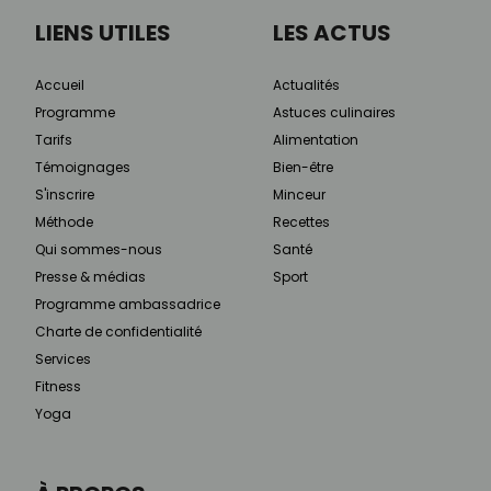
LIENS UTILES
LES ACTUS
Accueil
Actualités
Programme
Astuces culinaires
Tarifs
Alimentation
Témoignages
Bien-être
S'inscrire
Minceur
Méthode
Recettes
Qui sommes-nous
Santé
Presse & médias
Sport
Programme ambassadrice
Charte de confidentialité
Services
Fitness
Yoga