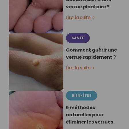
verrue plantaire ?
Lire la suite
SANTÉ
Comment guérir une
verrue rapidement ?
Lire la suite
BIEN-ÊTRE
5 méthodes
naturelles pour
éliminer les verrues