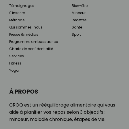
Témoignages
Bien-être
S'inscrire
Minceur
Méthode
Recettes
Qui sommes-nous
Santé
Presse & médias
Sport
Programme ambassadrice
Charte de confidentialité
Services
Fitness
Yoga
À PROPOS
CROQ est un rééquilibrage alimentaire qui vous
aide à planifier vos repas selon 3 objectifs :
minceur, maladie chronique, étapes de vie.