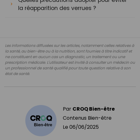
la réapparition des verrues ?
Les informations diffusées sur les articles, notamment celles relatives à
la santé, au bien-être ou à la nutrition, sont fournies à titre indicatif et
ne constituent en aucun cas un diagnostic, un traitement ou une
prescription médicale. L'utilisateur est invité à consulter un médecin ou
un professionnel de santé qualifié pour toute question relative à son
état de santé.
Par
CROQ Bien-être
Contenus Bien-être
Le
06/06/2025