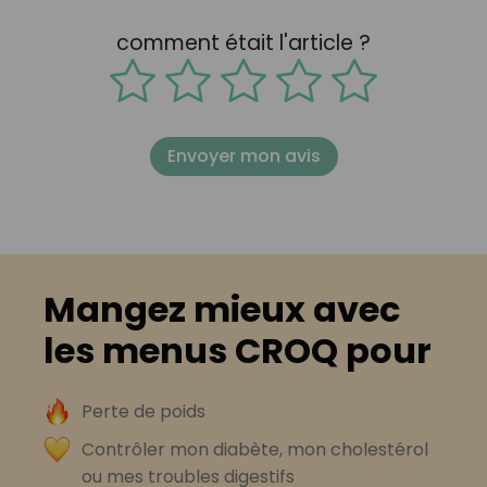
comment était l'article ?
Envoyer mon avis
Mangez mieux avec
les menus CROQ pour
Perte de poids
Contrôler mon diabète, mon cholestérol
ou mes troubles digestifs