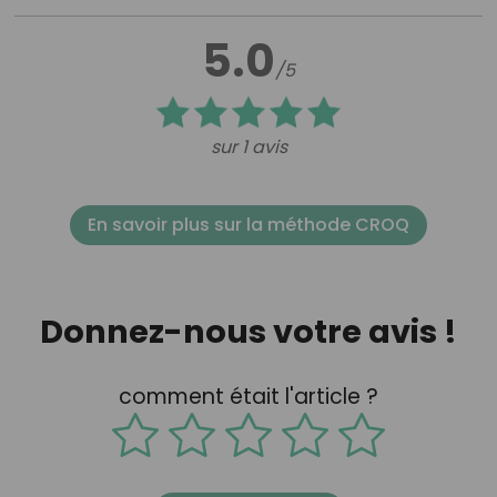
5.0
/5
sur 1 avis
En savoir plus sur la méthode CROQ
Donnez-nous votre avis !
comment était l'article ?