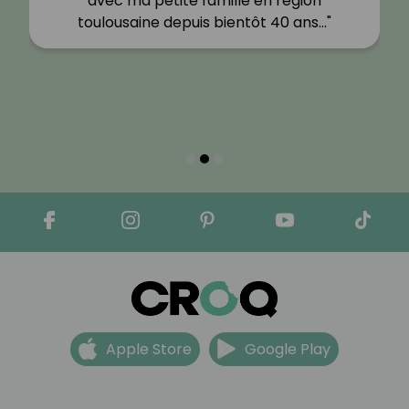
avec ma petite famille en région
toulousaine depuis bientôt 40 ans…"
Apple Store
Google Play