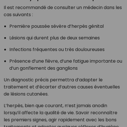
Il est recommandé de consulter un médecin dans les
cas suivants :
Première poussée sévère d’herpès génital
Lésions qui durent plus de deux semaines
Infections fréquentes ou très douloureuses
Présence d’une fièvre, d’une fatigue importante ou
d’un gonflement des ganglions
Un diagnostic précis permettra d’adapter le
traitement et d’écarter d’autres causes éventuelles
de lésions cutanées.
L’herpès, bien que courant, n’est jamais anodin
lorsqu’il affecte la qualité de vie. Savoir reconnaître
les premiers signes, agir rapidement avec les bons
traitements et adopter quelques réflexes d’hygiène