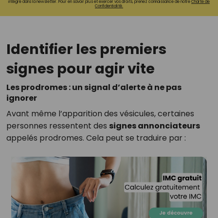
intégré dans la newsletter. Pour en savoir plus et exercer vos droits, prenez connaissance de notre
Charte de
Confidentialité.
Identifier les premiers
signes pour agir vite
Les prodromes : un signal d’alerte à ne pas
ignorer
Avant même l’apparition des vésicules, certaines
personnes ressentent des
signes annonciateurs
appelés prodromes. Cela peut se traduire par :