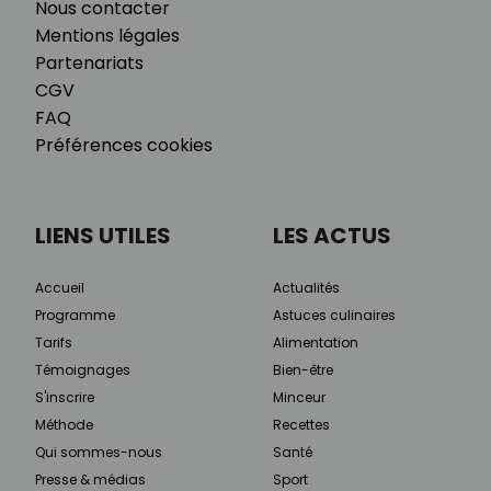
Nous contacter
Mentions légales
Partenariats
CGV
FAQ
Préférences cookies
LIENS UTILES
LES ACTUS
Accueil
Actualités
Programme
Astuces culinaires
Tarifs
Alimentation
Témoignages
Bien-être
S'inscrire
Minceur
Méthode
Recettes
Qui sommes-nous
Santé
Presse & médias
Sport