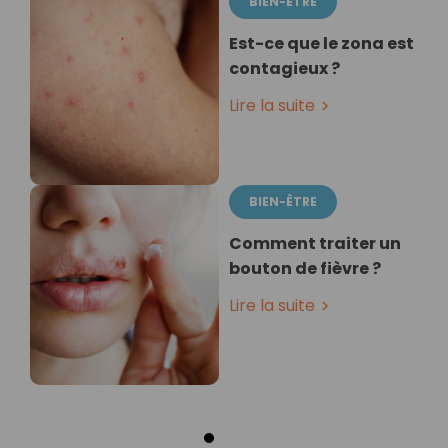
BIEN-ÊTRE
Est-ce que le zona est
contagieux ?
Lire la suite
BIEN-ÊTRE
Comment traiter un
bouton de fièvre ?
Lire la suite