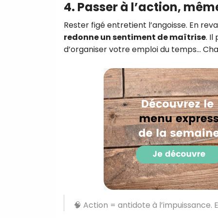
4.
Passer à l’action, mê
Rester figé entretient l’angoisse. En r
redonne un sentiment de maîtrise
. I
d’organiser votre emploi du temps… Ch
🧠 Action = antidote à l’impuissance. 