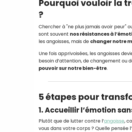
Pourquoi vouloir la t
?
Chercher à "ne plus jamais avoir peur" ou à
sont souvent
nos résistances à l’émoti
les angoisses, mais de
changer notre man
Une fois apprivoisées, les angoisses de
besoin d’attention, de changement ou d
pouvoir sur notre bien-être
.
5 étapes pour transf
1.
Accueillir l’émotion sa
Plutôt que de lutter contre l’
angoisse
, 
vous dans votre corps ? Quelle pensée l