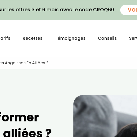
ur les offres 3 et 6 mois avec le code CROQ60
VOI
arifs
Recettes
Témoignages
Conseils
Ser
 Angoisses En Alliées ?
former
alliées ?