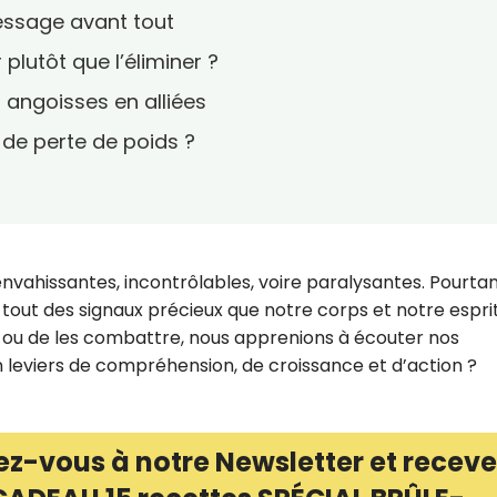
essage avant tout
plutôt que l’éliminer ?
 angoisses en alliées
 de perte de poids ?
nvahissantes, incontrôlables, voire paralysantes. Pourtan
tout des signaux précieux que notre corps et notre espri
uir ou de les combattre, nous apprenions à écouter nos
 leviers de compréhension, de croissance et d’action ?
ez-vous à notre Newsletter et receve