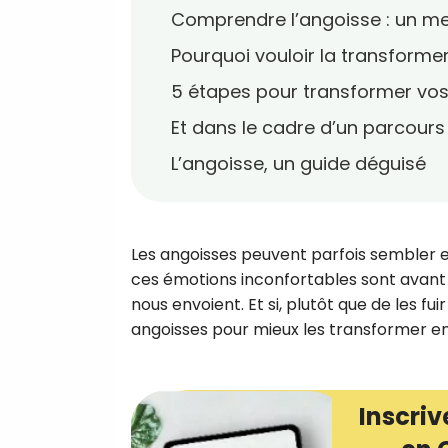
Comprendre l’angoisse : un m
Pourquoi vouloir la transformer 
5 étapes pour transformer vos
Et dans le cadre d’un parcours
L’angoisse, un guide déguisé
Les angoisses peuvent parfois sembler e
ces émotions inconfortables sont avant 
nous envoient. Et si, plutôt que de les f
angoisses pour mieux les transformer en
Inscriv