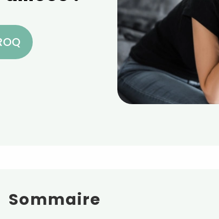
CROQ
Sommaire