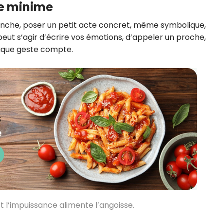
me minime
evanche, poser un petit acte concret, même symbolique,
l peut s’agir d’écrire vos émotions, d’appeler un proche,
aque geste compte.
Et l’impuissance alimente l’angoisse.