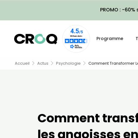
PROMO : -60% s
Programme
T
Accueil
Actus
Psychologie
Comment Transformer Les
Comment trans
les angoisses en 