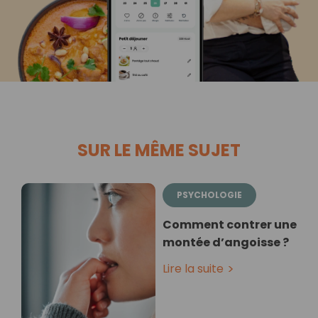
SUR LE MÊME SUJET
PSYCHOLOGIE
Comment contrer une
montée d’angoisse ?
Lire la suite