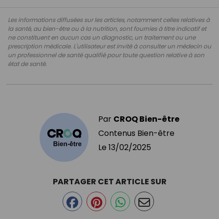
Les informations diffusées sur les articles, notamment celles relatives à
la santé, au bien-être ou à la nutrition, sont fournies à titre indicatif et
ne constituent en aucun cas un diagnostic, un traitement ou une
prescription médicale. L'utilisateur est invité à consulter un médecin ou
un professionnel de santé qualifié pour toute question relative à son
état de santé.
Par
CROQ Bien-être
Contenus Bien-être
Le
13/02/2025
PARTAGER CET ARTICLE SUR