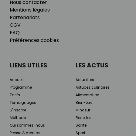
Nous contacter
Mentions légales
Partenariats
CGV
FAQ
Préférences cookies
LIENS UTILES
LES ACTUS
Accueil
Actualités
Programme
Astuces culinaires
Tarifs
Alimentation
Témoignages
Bien-être
S'inscrire
Minceur
Méthode
Recettes
Qui sommes-nous
Santé
Presse & médias
Sport