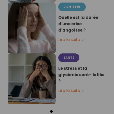
BIEN-ÊTRE
Quelle est la durée
d'une crise
d'angoisse ?
Lire la suite
SANTÉ
Le stress et la
glycémie sont-ils liés
?
Lire la suite