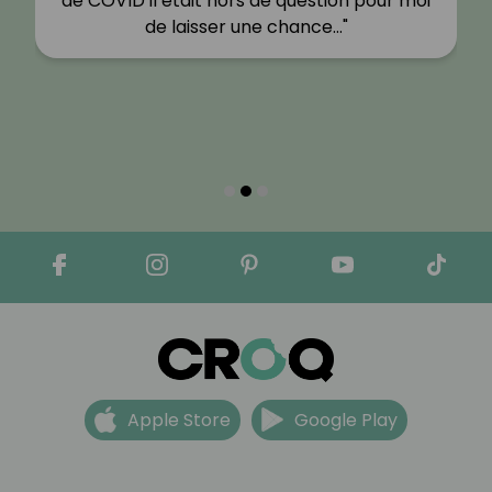
de COVID il était hors de question pour moi
de laisser une chance…"
Apple Store
Google Play