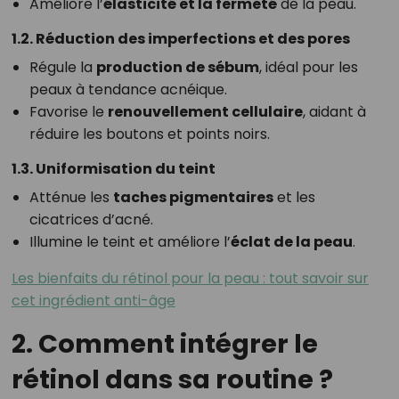
Améliore l’
élasticité et la fermeté
de la peau.
1.2. Réduction des imperfections et des pores
Régule la
production de sébum
, idéal pour les
peaux à tendance acnéique.
Favorise le
renouvellement cellulaire
, aidant à
réduire les boutons et points noirs.
1.3. Uniformisation du teint
Atténue les
taches pigmentaires
et les
cicatrices d’acné.
Illumine le teint et améliore l’
éclat de la peau
.
Les bienfaits du rétinol pour la peau : tout savoir sur
cet ingrédient anti-âge
2. Comment intégrer le
rétinol dans sa routine ?