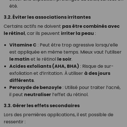
été.
3.2. Éviter les associations irritantes
Certains actifs ne doivent
pas être combinés avec
le rétinol
, car ils peuvent
irriter la peau
:
Vitamine C
: Peut être trop agressive lorsqu’elle
est appliquée en même temps. Mieux vaut l’utiliser
le matin
et le rétinol
le soir
.
Acides exfoliants (AHA, BHA)
: Risque de sur-
exfoliation et d’irritation. À utiliser
à des jours
différents
.
Peroxyde de benzoyle
: Utilisé pour traiter l’acné,
il peut
neutraliser
l’effet du rétinol.
3.3. Gérer les effets secondaires
Lors des premières applications, il est possible de
ressentir :