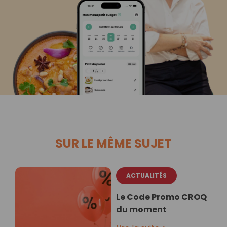
SUR LE MÊME SUJET
ACTUALITÉS
Le Code Promo CROQ
du moment