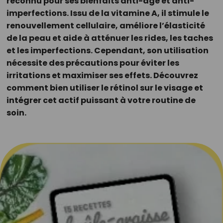
reconnu pour ses bienfaits anti-âge et anti-
imperfections. Issu de la vitamine A, il stimule le
renouvellement cellulaire, améliore l’élasticité
de la peau et aide à atténuer les rides, les taches
et les imperfections. Cependant, son utilisation
nécessite des précautions pour éviter les
irritations et maximiser ses effets. Découvrez
comment bien utiliser le rétinol sur le visage et
intégrer cet actif puissant à votre routine de
soin.