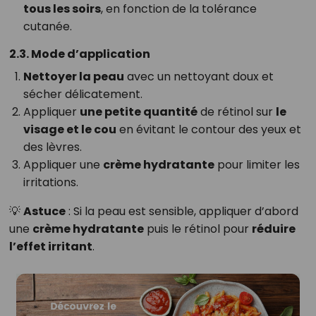
tous les soirs
, en fonction de la tolérance
cutanée.
2.3. Mode d’application
Nettoyer la peau
avec un nettoyant doux et
sécher délicatement.
Appliquer
une petite quantité
de rétinol sur
le
visage et le cou
en évitant le contour des yeux et
des lèvres.
Appliquer une
crème hydratante
pour limiter les
irritations.
💡
Astuce
: Si la peau est sensible, appliquer d’abord
une
crème hydratante
puis le rétinol pour
réduire
l’effet irritant
.