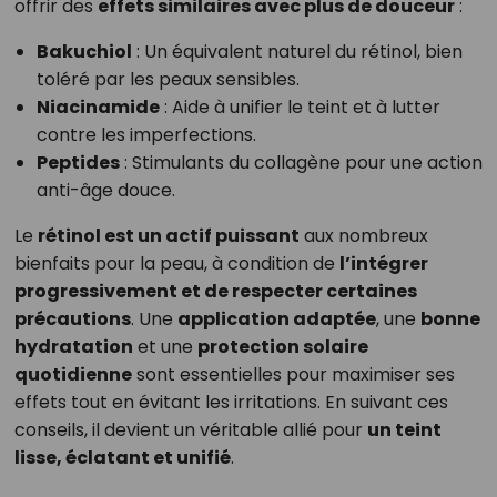
offrir des
effets similaires avec plus de douceur
:
Bakuchiol
: Un équivalent naturel du rétinol, bien
toléré par les peaux sensibles.
Niacinamide
: Aide à unifier le teint et à lutter
contre les imperfections.
Peptides
: Stimulants du collagène pour une action
anti-âge douce.
Le
rétinol est un actif puissant
aux nombreux
bienfaits pour la peau, à condition de
l’intégrer
progressivement et de respecter certaines
précautions
. Une
application adaptée
, une
bonne
hydratation
et une
protection solaire
quotidienne
sont essentielles pour maximiser ses
effets tout en évitant les irritations. En suivant ces
conseils, il devient un véritable allié pour
un teint
lisse, éclatant et unifié
.