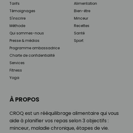
Tarifs
Alimentation
Témoignages
Bien-être
S'inscrire
Minceur
Méthode
Recettes
Qui sommes-nous
Santé
Presse & médias
Sport
Programme ambassadrice
Charte de confidentialité
Services
Fitness
Yoga
À PROPOS
CROQ est un rééquilibrage alimentaire qui vous
aide à planifier vos repas selon 3 objectifs :
minceur, maladie chronique, étapes de vie.