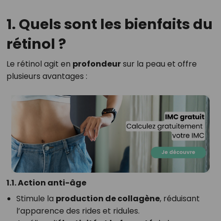
1. Quels sont les bienfaits du
rétinol ?
Le rétinol agit en
profondeur
sur la peau et offre
plusieurs avantages :
1.1. Action anti-âge
Stimule la
production de collagène
, réduisant
l’apparence des rides et ridules.