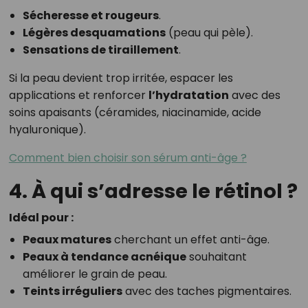
Sécheresse et rougeurs
.
Légères desquamations
(peau qui pèle).
Sensations de tiraillement
.
Si la peau devient trop irritée, espacer les
applications et renforcer
l’hydratation
avec des
soins apaisants (céramides, niacinamide, acide
hyaluronique).
Comment bien choisir son sérum anti-âge ?
4. À qui s’adresse le rétinol ?
Idéal pour :
Peaux matures
cherchant un effet anti-âge.
Peaux à tendance acnéique
souhaitant
améliorer le grain de peau.
Teints irréguliers
avec des taches pigmentaires.