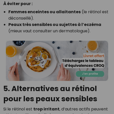
À éviter pour :
Femmes enceintes ou allaitantes
(le rétinol est
déconseillé).
Peaux très sensibles ou sujettes à l’eczéma
(mieux vaut consulter un dermatologue).
5. Alternatives au rétinol
pour les peaux sensibles
Si le rétinol est
trop irritant
, d’autres actifs peuvent